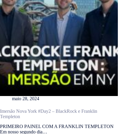
maio 28, 2024
Imersão Nova York #Day2 – BlackRock e Franklin
Templeton
PRIMEIRO PAINEL COM A FRANKLIN TEMPLETON
Em nosso segundo dia…