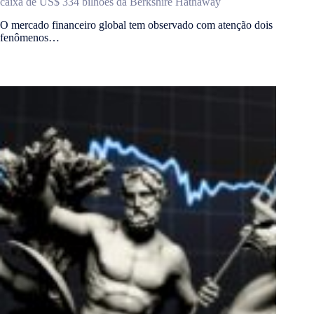
caixa de US$ 334 bilhões da Berkshire Hathaway
O mercado financeiro global tem observado com atenção dois
fenômenos…