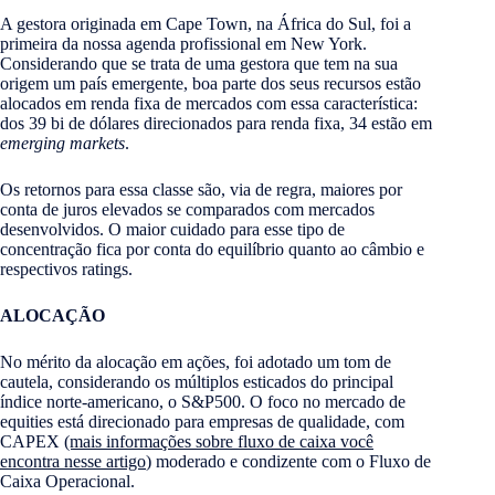
A gestora originada em Cape Town, na África do Sul, foi a
primeira da nossa agenda profissional em New York.
Considerando que se trata de uma gestora que tem na sua
origem um país emergente, boa parte dos seus recursos estão
alocados em renda fixa de mercados com essa característica:
dos 39 bi de dólares direcionados para renda fixa, 34 estão em
emerging markets
.
Os retornos para essa classe são, via de regra, maiores por
conta de juros elevados se comparados com mercados
desenvolvidos. O maior cuidado para esse tipo de
concentração fica por conta do equilíbrio quanto ao câmbio e
respectivos ratings.
ALOCAÇÃO
No mérito da alocação em ações, foi adotado um tom de
cautela, considerando os múltiplos esticados do principal
índice norte-americano, o S&P500. O foco no mercado de
equities está direcionado para empresas de qualidade, com
CAPEX
(mais informações sobre fluxo de caixa você
encontra nesse artigo
) moderado e condizente com o Fluxo de
Caixa Operacional.