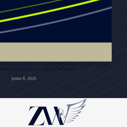
AVIAÇÃO EXECUTIVA EM RECORDE: A CONTA DA
POSSE PARA O ALTO PATRIMÔNIO
junho 8, 2026