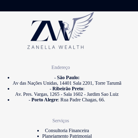
Endereço
-
São Paulo:
Av das Nações Unidas, 14401 Sala 2201, Torre Tarumã
-
Ribeirão Preto
:
Av. Pres. Vargas, 1265 - Sala 1602 - Jardim Sao Luiz
-
Porto Alegre
: Rua Padre Chagas, 66.
Serviços
Consultoria Financeira
Planejamento Patrimonial