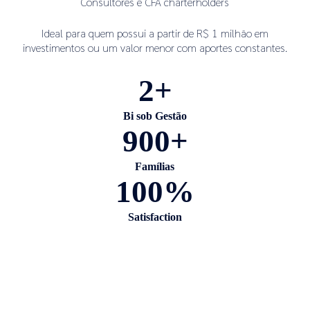
Consultores e CFA charterholders
Ideal para quem possui a partir de R$ 1 milhão em
investimentos ou um valor menor com aportes constantes.
2
+
Bi sob Gestão
90
0
+
Famílias
100
%
Satisfaction