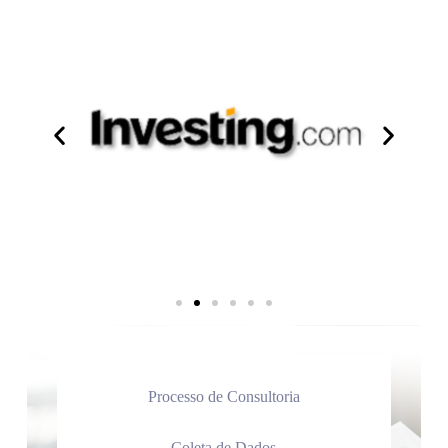
Processo de Consultoria
Coleta de Dados