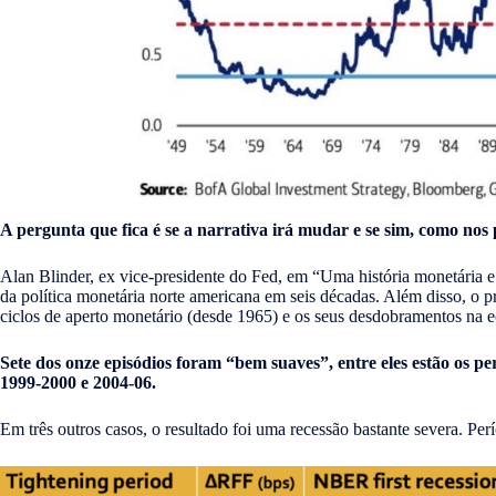
A pergunta que fica é se a narrativa irá mudar e se sim, como nos
Alan Blinder, ex vice-presidente do Fed, em “Uma história monetária
da política monetária norte americana em seis décadas. Além disso, o 
ciclos de aperto monetário (desde 1965) e os seus desdobramentos na 
Sete dos onze episódios foram
“bem suaves”, entre eles estão os pe
1999-2000 e 2004-06.
Em três outros casos, o resultado foi uma recessão bastante severa. P