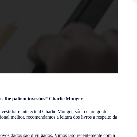
 as the patient investor.” Charlie Munger
vestidor e intelectual Charlie Munger, sócio e amigo de
ional melhor, recomendamos a leitura dos livros a respeito da
 novos dados são divulgados. Vimos isso recentemente com a