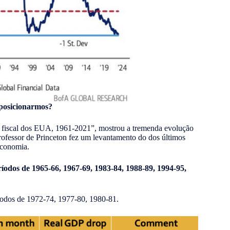
 posicionarmos?
 e fiscal dos EUA, 1961-2021”, mostrou a tremenda evolução
professor de Princeton fez um levantamento do dos últimos
economia.
ríodos de
1965-66, 1967-69, 1983-84, 1988-89, 1994-95,
eríodos de 1972-74, 1977-80, 1980-81.