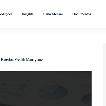
Soluções
Insights
Carta Mensal
Documentos
 Exterior
,
Wealth Management