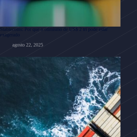
Stablecoins: Por que o otimismo de US$ 2 tri pode estar
exagerado
agosto 22, 2025