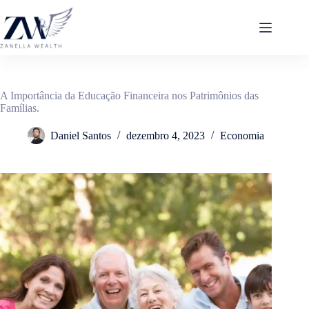
Pular
para
o
conteúdo
A Importância da Educação Financeira nos Patrimônios das
Famílias.
Daniel Santos
dezembro 4, 2023
Economia