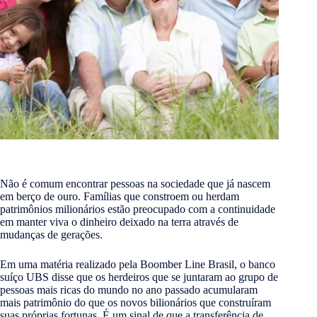
Não é comum encontrar pessoas na sociedade que já nascem
em berço de ouro. Famílias que constroem ou herdam
patrimônios milionários estão preocupado com a continuidade
em manter viva o dinheiro deixado na terra através de
mudanças de gerações.
Em uma matéria realizado pela Boomber Line Brasil, o banco
suíço UBS disse que os herdeiros que se juntaram ao grupo de
pessoas mais ricas do mundo no ano passado acumularam
mais patrimônio do que os novos bilionários que construíram
suas próprias fortunas. É um sinal de que a transferência de