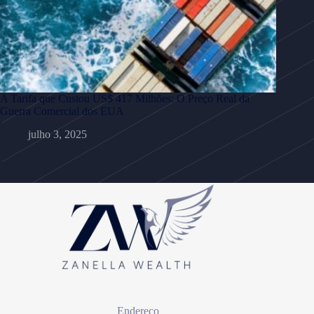
A Tarifa que Custou US$ 417 Milhões: O Preço Real da
Guerra Comercial dos EUA
julho 3, 2025
Endereço