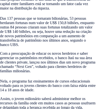
capital entre familiares está se tornando um fator cada vez
maior na distribuição da riqueza.
Das 137 pessoas que se tornaram bilionárias, 53 pessoas
herdaram fortunas num valor de U$$ 150,8 bilhões, enquanto
outras 84 pessoas criaram suas fortunas totalizando um valor
de U$$ 140 bilhões, ou seja, houve uma redução na criação
de novos patrimônios em comparação a um aumento de
transferência de patrimônio nos últimos anos, segundo o
banco UBS.
Com a preocupação de educar os novos herdeiros e saber
gerenciar os patrimônios recebidos, o banco Itaú na sua área
de clientes private, lançou nos últimos dias um novo programa
chamado “Next Gen”, voltado para clientes herdeiros de
famílias milionárias.
Nela, o programa faz ensinamentos de cursos educacionais
voltado para os jovens clientes do banco com faixa etária entre
14 a 18 anos de idade.
Assim, o jovem milionário saberá administrar melhor os
recursos da família onde em muitos casos as pessoas usufruem
e delapidam toda a herança recebida ao longo da vida.