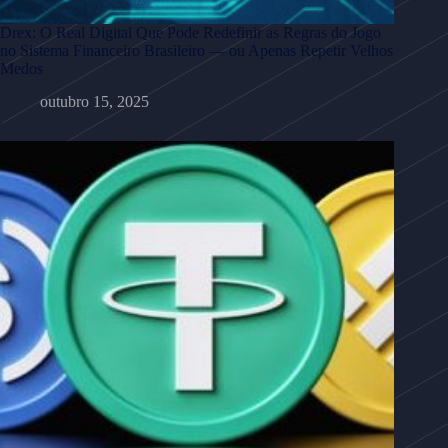
Drex: O Real Digital Que Pode Redefinir as Regras do Jogo
no Sistema Financeiro Brasileiro — ou Apenas Repetir Velhos
Medos
outubro 15, 2025