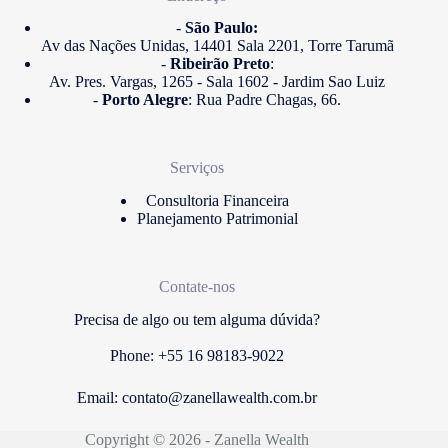
-
São Paulo:
Av das Nações Unidas, 14401 Sala 2201, Torre Tarumã
-
Ribeirão Preto
:
Av. Pres. Vargas, 1265 - Sala 1602 - Jardim Sao Luiz
-
Porto Alegre
: Rua Padre Chagas, 66.
Serviços
Consultoria Financeira
Planejamento Patrimonial
Contate-nos
Precisa de algo ou tem alguma dúvida?
Phone: +55 16 98183-9022
Email:
contato@zanellawealth.com.br
Copyright © 2026 - Zanella Wealth