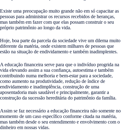
Existe uma preocupação muito grande não em só capacitar as
pessoas para administrar os recursos recebidos de heranças,
mas também em fazer com que elas possam construir o seu
próprio patrimônio ao longo da vida.
Hoje, boa parte da parcela da sociedade vive um dilema muito
diferente da matéria, onde existem milhares de pessoas que
estão na situação de endividamento e também inadimplentes.
A educação financeira serve para que o indivíduo progrida na
vida elevando assim a sua confiança, autoestima e também
contribuindo numa melhoria e bem-estar para a sociedade,
como aumento na produtividade, redução de índice de
endividamento e inadimplência, construção de uma
aposentadoria mais saudável e principalmente, garantir a
construção da sucessão hereditária do patrimônio da família.
Assim se faz necessário a educação financeira não somente no
momento de um caso específico conforme citada na matéria,
mas também desde o seu entendimento e envolvimento com o
dinheiro em nossas vidas.