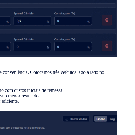
 conveniência. Colocamos três veículos lado a lado no
 com custos iniciais de remessa.
a o menor resultado.
eficiente.