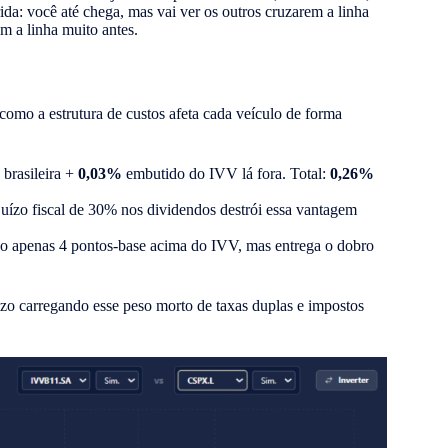
ida: você até chega, mas vai ver os outros cruzarem a linha
em a linha muito antes.
como a estrutura de custos afeta cada veículo de forma
 brasileira +
0,03%
embutido do IVV lá fora. Total:
0,26%
juízo fiscal de 30% nos dividendos destrói essa vantagem
do apenas 4 pontos-base acima do IVV, mas entrega o dobro
azo carregando esse peso morto de taxas duplas e impostos