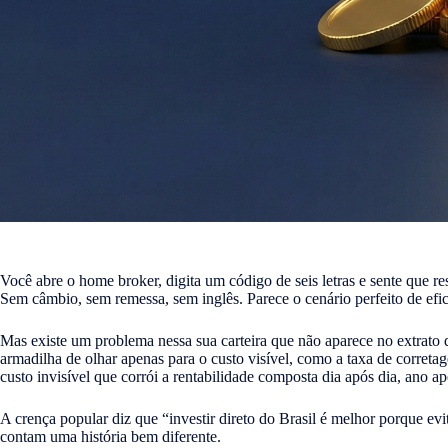
Você abre o home broker, digita um código de seis letras e sente que r
Sem câmbio, sem remessa, sem inglês. Parece o cenário perfeito de efic
Mas existe um problema nessa sua carteira que não aparece no extrato da
armadilha de olhar apenas para o custo visível, como a taxa de correta
custo invisível que corrói a rentabilidade composta dia após dia, ano a
A crença popular diz que “investir direto do Brasil é melhor porque evi
contam uma história bem diferente.