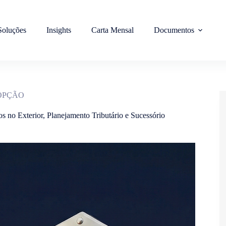
Soluções
Insights
Carta Mensal
Documentos
 OPÇÃO
os no Exterior
,
Planejamento Tributário e Sucessório