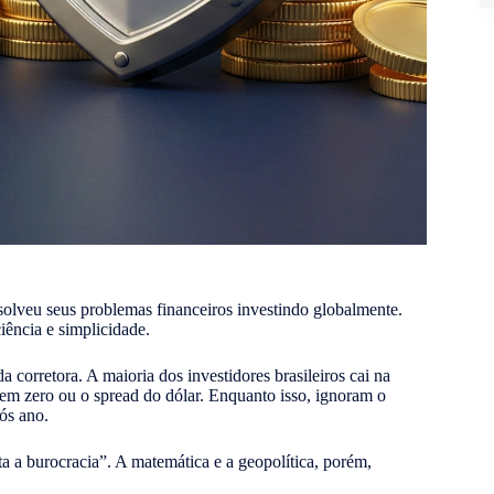
esolveu seus problemas financeiros investindo globalmente.
iência e simplicidade.
 corretora. A maioria dos investidores brasileiros cai na
gem zero ou o spread do dólar. Enquanto isso, ignoram o
pós ano.
ta a burocracia”. A matemática e a geopolítica, porém,