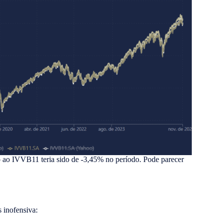
ão ao IVVB11 teria sido de -3,45% no período. Pode parecer
 inofensiva: