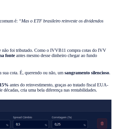
a comum é:
“Mas o ETF brasileiro reinveste os dividendos
 ele não foi tributado. Como o IVVB11 compra cotas do IVV
na fonte
antes mesmo desse dinheiro chegar ao fundo
da sua cota. É, querendo ou não, um
sangramento silencioso
.
15%
antes do reinvestimento, graças ao tratado fiscal EUA-
de décadas, cria uma bela diferença nas rentabilidades.