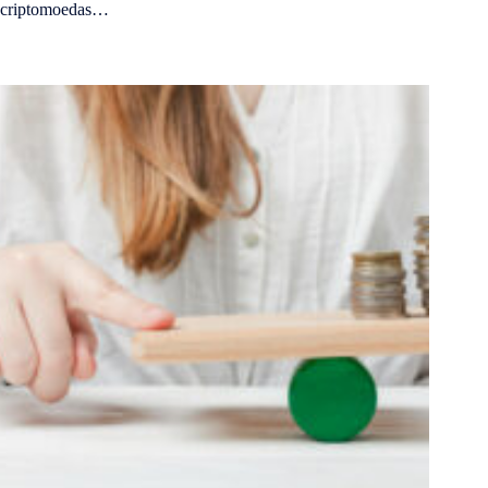
criptomoedas…