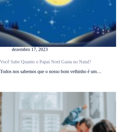
dezembro 17, 2023
Você Sabe Quanto o Papai Noel Gasta no Natal?
Todos nos sabemos que o nosso bom velhinho é um…