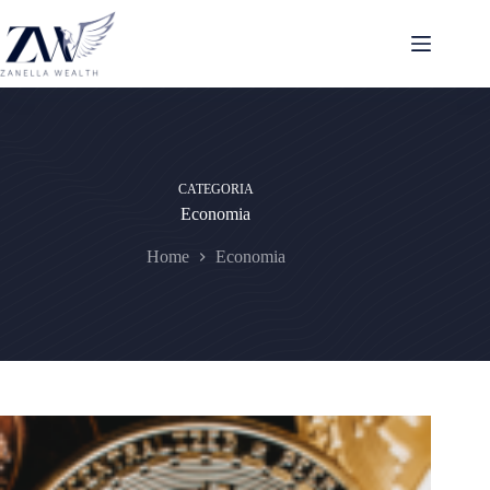
Pular
para
o
conteúdo
CATEGORIA
Economia
Home
Economia