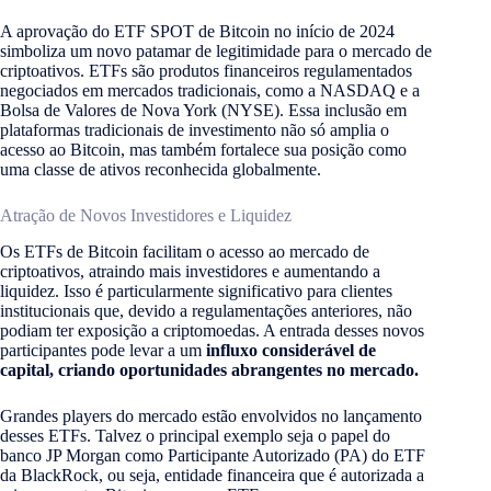
A aprovação do ETF SPOT de Bitcoin no início de 2024
simboliza um novo patamar de legitimidade para o mercado de
criptoativos. ETFs são produtos financeiros regulamentados
negociados em mercados tradicionais, como a NASDAQ e a
Bolsa de Valores de Nova York (NYSE)​
​. Essa inclusão em
plataformas tradicionais de investimento não só amplia o
acesso ao Bitcoin, mas também fortalece sua posição como
uma classe de ativos reconhecida globalmente.
Atração de Novos Investidores e Liquidez
Os ETFs de Bitcoin facilitam o acesso ao mercado de
criptoativos, atraindo mais investidores e aumentando a
liquidez. Isso é particularmente significativo para clientes
institucionais que, devido a regulamentações anteriores, não
podiam ter exposição a criptomoedas​
​. A entrada desses novos
participantes pode levar a um
influxo considerável de
capital, criando oportunidades abrangentes no mercado.
Grandes players do mercado estão envolvidos no lançamento
desses ETFs. Talvez o principal exemplo seja o papel do
banco JP Morgan como Participante Autorizado (PA) do ETF
da BlackRock, ou seja, entidade financeira que é autorizada a