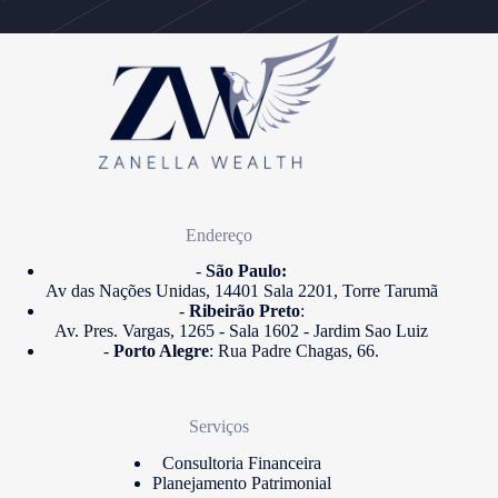
Endereço
-
São Paulo:
Av das Nações Unidas, 14401 Sala 2201, Torre Tarumã
-
Ribeirão Preto
:
Av. Pres. Vargas, 1265 - Sala 1602 - Jardim Sao Luiz
-
Porto Alegre
: Rua Padre Chagas, 66.
Serviços
Consultoria Financeira
Planejamento Patrimonial