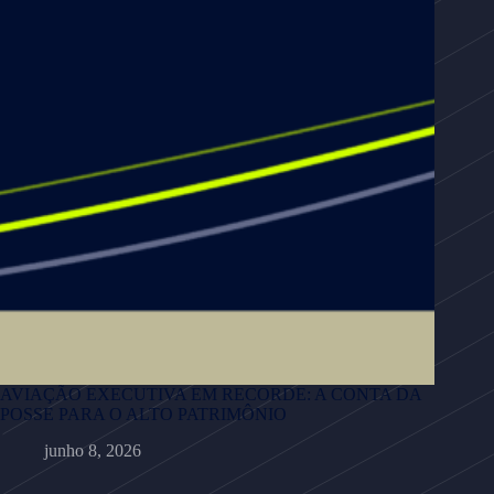
AVIAÇÃO EXECUTIVA EM RECORDE: A CONTA DA
POSSE PARA O ALTO PATRIMÔNIO
junho 8, 2026