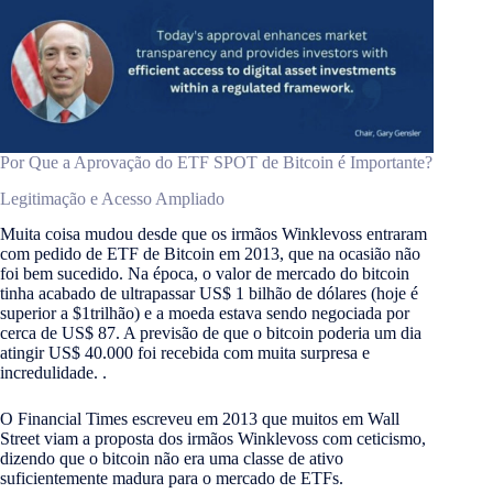
Por Que a Aprovação do ETF SPOT de Bitcoin é Importante?
Legitimação e Acesso Ampliado
Muita coisa mudou desde que os irmãos Winklevoss entraram
com pedido de ETF de Bitcoin em 2013, que na ocasião não
foi bem sucedido. Na época, o valor de mercado do bitcoin
tinha acabado de ultrapassar US$ 1 bilhão de dólares (hoje é
superior a $1trilhão) e a moeda estava sendo negociada por
cerca de US$ 87. A previsão de que o bitcoin poderia um dia
atingir US$ 40.000 foi recebida com muita surpresa e
incredulidade. .
O Financial Times escreveu em 2013 que muitos em Wall
Street viam a proposta dos irmãos Winklevoss com ceticismo,
dizendo que o bitcoin não era uma classe de ativo
suficientemente madura para o mercado de ETFs.