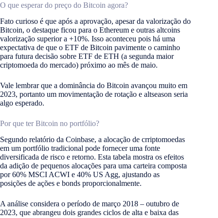
O que esperar do preço do Bitcoin agora?
Fato curioso é que após a aprovação, apesar da valorização do
Bitcoin, o destaque ficou para o Ethereum e outras altcoins
valorização superior a +10%. Isso aconteceu pois há uma
expectativa de que o ETF de Bitcoin pavimente o caminho
para futura decisão sobre ETF de ETH (a segunda maior
criptomoeda do mercado) próximo ao mês de maio.
Vale lembrar que a dominância do Bitcoin avançou muito em
2023, portanto um movimentação de rotação e altseason seria
algo esperado.
Por que ter Bitcoin no portfólio?
Segundo relatório da Coinbase, a alocação de crriptomoedas
em um portfólio tradicional pode fornecer uma fonte
diversificada de risco e retorno. Esta tabela mostra os efeitos
da adição de pequenos alocações para uma carteira composta
por 60% MSCI ACWI e 40% US Agg, ajustando as
posições de ações e bonds proporcionalmente.
A análise considera o período de março 2018 – outubro de
2023, que abrangeu dois grandes ciclos de alta e baixa das