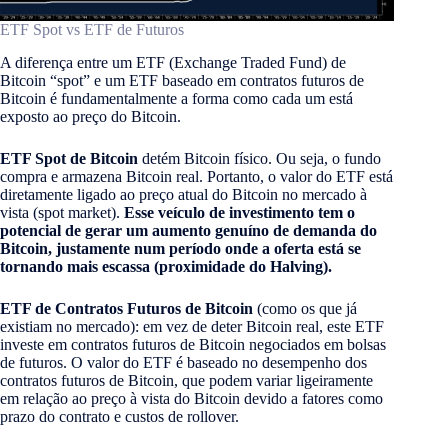
ETF Spot vs ETF de Futuros
A diferença entre um ETF (Exchange Traded Fund) de
Bitcoin “spot” e um ETF baseado em contratos futuros de
Bitcoin é fundamentalmente a forma como cada um está
exposto ao preço do Bitcoin.
ETF Spot de Bitcoin
detém Bitcoin físico. Ou seja, o fundo
compra e armazena Bitcoin real. Portanto, o valor do ETF está
diretamente ligado ao preço atual do Bitcoin no mercado à
vista (spot market).
Esse veículo de investimento tem o
potencial de gerar um aumento genuíno de demanda do
Bitcoin, justamente num período onde a oferta está se
tornando mais escassa (proximidade do Halving).
ETF de Contratos Futuros de Bitcoin
(como os que já
existiam no mercado): em vez de deter Bitcoin real, este ETF
investe em contratos futuros de Bitcoin negociados em bolsas
de futuros. O valor do ETF é baseado no desempenho dos
contratos futuros de Bitcoin, que podem variar ligeiramente
em relação ao preço à vista do Bitcoin devido a fatores como
prazo do contrato e custos de rollover.