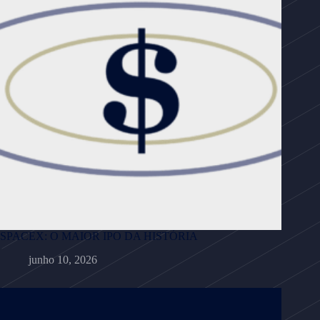
SPACEX: O MAIOR IPO DA HISTÓRIA
junho 10, 2026