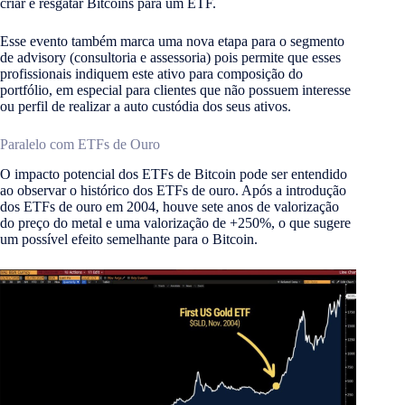
criar e resgatar Bitcoins para um ETF.
Esse evento também marca uma nova etapa para o segmento
de advisory (consultoria e assessoria) pois permite que esses
profissionais indiquem este ativo para composição do
portfólio, em especial para clientes que não possuem interesse
ou perfil de realizar a auto custódia dos seus ativos.
Paralelo com ETFs de Ouro
O impacto potencial dos ETFs de Bitcoin pode ser entendido
ao observar o histórico dos ETFs de ouro. Após a introdução
dos ETFs de ouro em 2004, houve sete anos de valorização
do preço do metal e uma valorização de +250%, o que sugere
um possível efeito semelhante para o Bitcoin​
​.