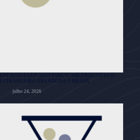
ENERGIA FAZ O IBOVESPA SUBIR ENQUANTO O
ESTRANGEIRO ABANDONA O BRASIL
julho 24, 2026