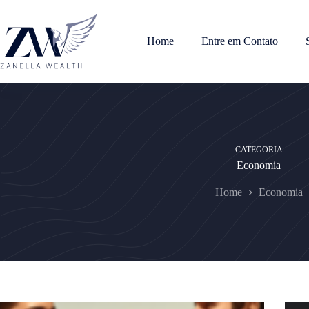
Pular
para
o
Home
Entre em Contato
conteúdo
CATEGORIA
Economia
Home
Economia