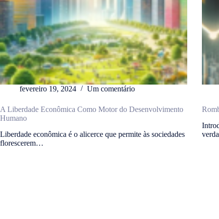
fevereiro 19, 2024
Um comentário
A Liberdade Econômica Como Motor do Desenvolvimento
Rombo
Humano
Intro
Liberdade econômica é o alicerce que permite às sociedades
verd
florescerem…