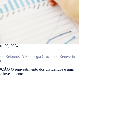
iro 29, 2024
o Retornos: A Estratégia Crucial de Reinvestir
s
O O reinvestimento dos dividendos é uma
 de investimento…