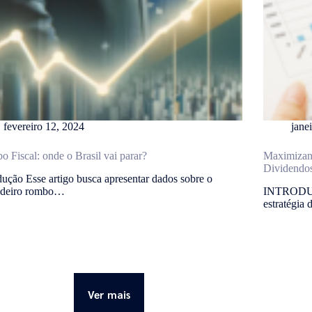
fevereiro 12, 2024
jane
 Fiscal: onde o Brasil vai parar?
Maximizand
Dividendo
dução Esse artigo busca apresentar dados sobre o
adeiro rombo…
INTRODUÇÃ
estratégia
Ver mais