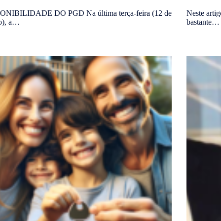
ONIBILIDADE DO PGD Na última terça-feira (12 de
Neste artig
o), a…
bastante…