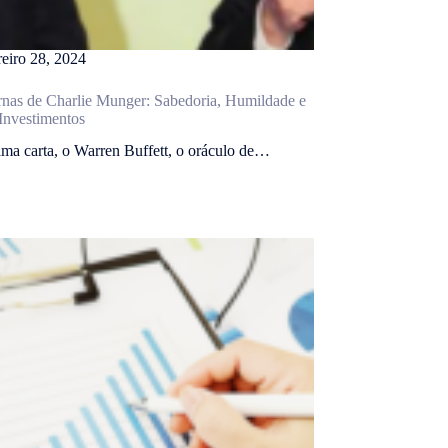
reiro 28, 2024
rnas de Charlie Munger: Sabedoria, Humildade e
 Investimentos
ima carta, o Warren Buffett, o oráculo de…