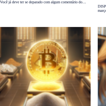
Você já deve ter se deparado com algum comentário do…
DISP
març