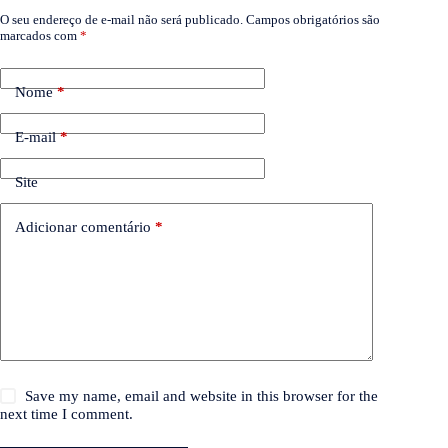
O seu endereço de e-mail não será publicado.
Campos obrigatórios são
marcados com
*
Nome
*
E-mail
*
Site
Adicionar comentário
*
Save my name, email and website in this browser for the
next time I comment.