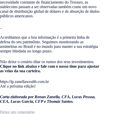
necessidade constante de financiamento do Tesouro, as
stablecoins passam a ser observadas também como um novo
canal de distribuição global de dólares e de absorção de títulos
públicos americanos.
_
Acreditamos que a boa informação é a primeira linha de
defesa do seu patrimônio. Seguimos monitorando as
assimetrias no Brasil e no mundo para manter a sua estratégia
sempre blindada no longo prazo.
Não deixe o cenário ditar os rumos dos seus investimentos.
Clique no link abaixo e fale com o nosso time para ajustar
as velas da sua carteira.
https://lp.zanellawealth.com.br
Até a próxima edição!
Carta elaborada por Renan Zanella, CFA, Lucas Pessoa,
CEA, Lucas Garcia, CFP e Thomáz Santos.
Deixe um comentário