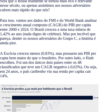
Será que o Brasil realmente se tornou mais rico e relevante
nesse século, ou apenas assistimos aos nossos adversários
caírem mais rápido do que nós?
Para isso, vamos aos dados do FMI e do World Bank analisar
o crescimento anual composto (CAGR) do PIB per capita
entre 2000 e 2024. O Brasil cresceu a uma taxa mísera de
1,42% ao ano (nada digno de celebrar). Mas por incrível que
pareça, dentre os nossos adversários do Grupo C, a história é
ainda pior.
A Escócia cresceu menos (0,83%), mas possuem um PIB per
capta bem maior do que o brasileiro. Por outro lado, o Haiti
encolheu. Foi um dos únicos dois países entre os 48
classificados que teve um CAGR negativo (-0,63%). Ou seja,
em 24 anos, o país caribenho viu sua renda per capita cair
14%.