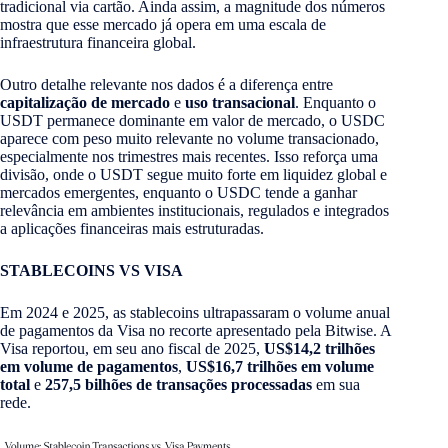
tradicional via cartão. Ainda assim, a magnitude dos números
mostra que esse mercado já opera em uma escala de
infraestrutura financeira global.
Outro detalhe relevante nos dados é a diferença entre
capitalização de mercado
e
uso transacional
. Enquanto o
USDT permanece dominante em valor de mercado, o USDC
aparece com peso muito relevante no volume transacionado,
especialmente nos trimestres mais recentes. Isso reforça uma
divisão, onde o USDT segue muito forte em liquidez global e
mercados emergentes, enquanto o USDC tende a ganhar
relevância em ambientes institucionais, regulados e integrados
a aplicações financeiras mais estruturadas.
STABLECOINS VS VISA
Em 2024 e 2025, as stablecoins ultrapassaram o volume anual
de pagamentos da Visa no recorte apresentado pela Bitwise. A
Visa reportou, em seu ano fiscal de 2025,
US$14,2 trilhões
em volume de pagamentos
,
US$16,7 trilhões em volume
total
e
257,5 bilhões de transações processadas
em sua
rede.