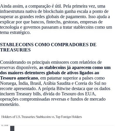
Ainda assim, a comparação é útil. Pela primeira vez, uma
infraestrutura nativa de blockchain ganha escala a ponto de
superar as grandes redes globais de pagamento. Isso ajuda a
explicar por que bancos, fintechs, gestoras, empresas de
tecnologia e governos passaram a tratar stablecoins como um
tema estratégico.
STABLECOINS COMO COMPRADORES DE
TREASURIES
Considerando os principais emissores com relatórios de
reservas disponíveis,
as stablecoins já aparecem como um
dos maiores detentores globais de ativos ligados ao
Tesouro americano
, em patamar superior a países como
Noruega, Índia, Brasil, Arábia Saudita e Coreia do Sul no
recorte apresentado. A própria Bitwise destaca que os dados
incluem Treasury bills, dívida do Tesouro dos EUA,
operações compromissadas reversas e fundos de mercado
monetário.