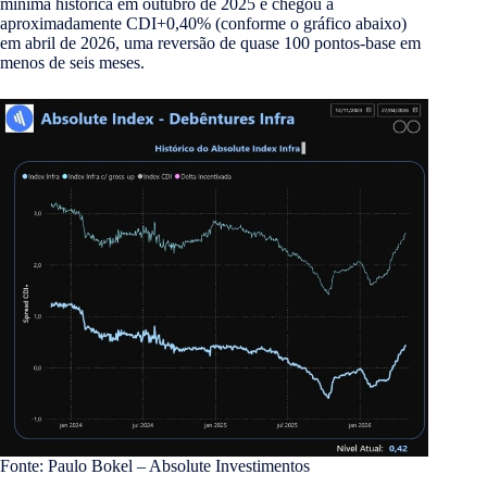
mínima histórica em outubro de 2025 e chegou a
aproximadamente CDI+0,40% (conforme o gráfico abaixo)
em abril de 2026, uma reversão de quase 100 pontos-base em
menos de seis meses.
Fonte: Paulo Bokel – Absolute Investimentos