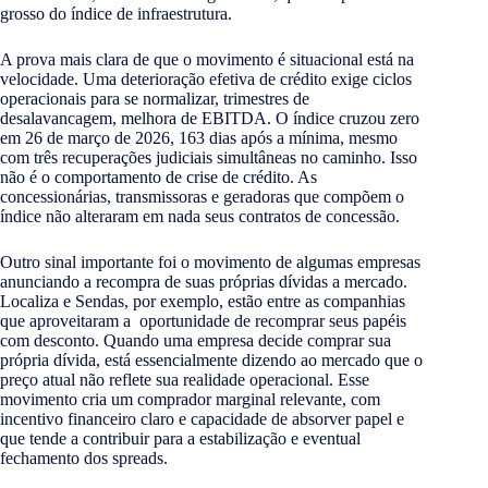
grosso do índice de infraestrutura.
A prova mais clara de que o movimento é situacional está na
velocidade. Uma deterioração efetiva de crédito exige ciclos
operacionais para se normalizar, trimestres de
desalavancagem, melhora de EBITDA. O índice cruzou zero
em 26 de março de 2026, 163 dias após a mínima, mesmo
com três recuperações judiciais simultâneas no caminho. Isso
não é o comportamento de crise de crédito. As
concessionárias, transmissoras e geradoras que compõem o
índice não alteraram em nada seus contratos de concessão.
Outro sinal importante foi o movimento de algumas empresas
anunciando a recompra de suas próprias dívidas a mercado.
Localiza e Sendas, por exemplo, estão entre as companhias
que aproveitaram a oportunidade de recomprar seus papéis
com desconto. Quando uma empresa decide comprar sua
própria dívida, está essencialmente dizendo ao mercado que o
preço atual não reflete sua realidade operacional. Esse
movimento cria um comprador marginal relevante, com
incentivo financeiro claro e capacidade de absorver papel e
que tende a contribuir para a estabilização e eventual
fechamento dos spreads.