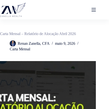
Pular
para
o
conteúdo
Carta Mensal – Relatório de Alocação Abril 2026
Renan Zanella, CFA
maio 9, 2026
Carta Mensal