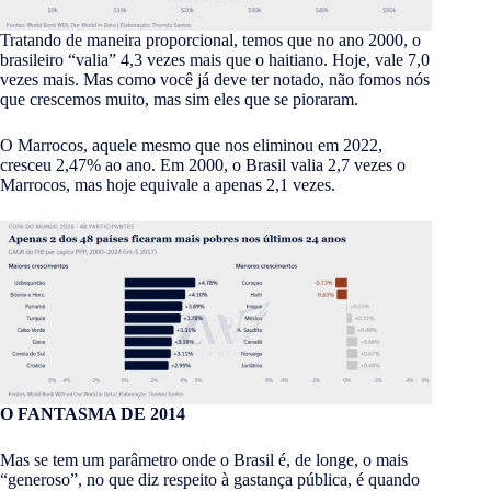
Tratando de maneira proporcional, temos que no ano 2000, o
brasileiro “valia” 4,3 vezes mais que o haitiano. Hoje, vale 7,0
vezes mais. Mas como você já deve ter notado, não fomos nós
que crescemos muito, mas sim eles que se pioraram.
O Marrocos, aquele mesmo que nos eliminou em 2022,
cresceu 2,47% ao ano. Em 2000, o Brasil valia 2,7 vezes o
Marrocos, mas hoje equivale a apenas 2,1 vezes.
O FANTASMA DE 2014
Mas se tem um parâmetro onde o Brasil é, de longe, o mais
“generoso”, no que diz respeito à gastança pública, é quando