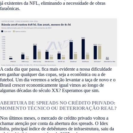
já existentes da NFL, eliminando a necessidade de obras
faraônicas.
A cada dia que passa, fica mais evidente a nossa dificuldade
em ganhar qualquer das copas, seja a econômica ou a de
futebol. Um dia veremos a seleção levantar a taça de novo e o
Brasil crescer economicamente igual vimos ao longo de
algumas décadas do século XX? Esperamos que sim.
ABERTURA DE SPREADS NO CRÉDITO PRIVADO:
MOMENTO TÉCNICO OU DETERIORAÇÃO REAL?
Nos últimos meses, o mercado de crédito privado voltou a
chamar atenção por conta da abertura dos spreads. O Idex
Infra, principal índice de debêntures de infraestrutura, saiu da