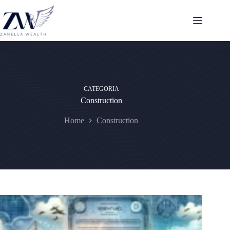
Pular
para
o
conteúdo
CATEGORIA
Construction
Home
Construction