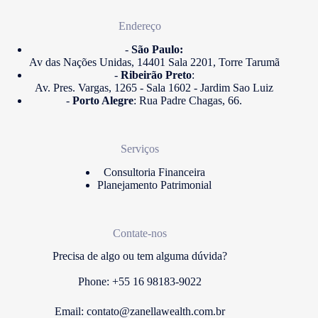
Endereço
-
São Paulo:
Av das Nações Unidas, 14401 Sala 2201, Torre Tarumã
-
Ribeirão Preto
:
Av. Pres. Vargas, 1265 - Sala 1602 - Jardim Sao Luiz
-
Porto Alegre
: Rua Padre Chagas, 66.
Serviços
Consultoria Financeira
Planejamento Patrimonial
Contate-nos
Precisa de algo ou tem alguma dúvida?
Phone: +55 16 98183-9022
Email:
contato@zanellawealth.com.br