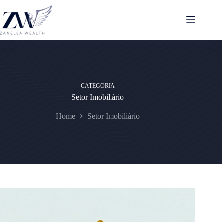
Pular
para
o
conteúdo
CATEGORIA
Setor Imobiliário
Home
Setor Imobiliário