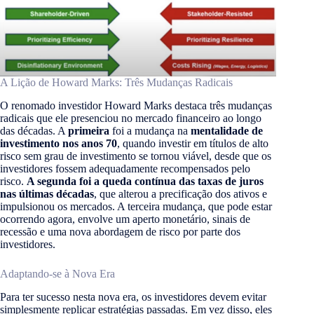
A Lição de Howard Marks: Três Mudanças Radicais
O renomado investidor Howard Marks destaca três mudanças
radicais que ele presenciou no mercado financeiro ao longo
das décadas. A
primeira
foi a mudança na
mentalidade de
investimento nos anos 70
, quando investir em títulos de alto
risco sem grau de investimento se tornou viável, desde que os
investidores fossem adequadamente recompensados pelo
risco.
A segunda foi a queda contínua das taxas de juros
nas últimas décadas
, que alterou a precificação dos ativos e
impulsionou os mercados. A terceira mudança, que pode estar
ocorrendo agora, envolve um aperto monetário, sinais de
recessão e uma nova abordagem de risco por parte dos
investidores.
Adaptando-se à Nova Era
Para ter sucesso nesta nova era, os investidores devem evitar
simplesmente replicar estratégias passadas. Em vez disso, eles