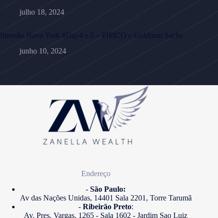
julho 18, 2024
Imersão Nova York #Day4 e 5 – PIMCO e Goldman Sachs
junho 10, 2024
Endereço
-
São Paulo:
Av das Nações Unidas, 14401 Sala 2201, Torre Tarumã
-
Ribeirão Preto
:
Av. Pres. Vargas, 1265 - Sala 1602 - Jardim Sao Luiz