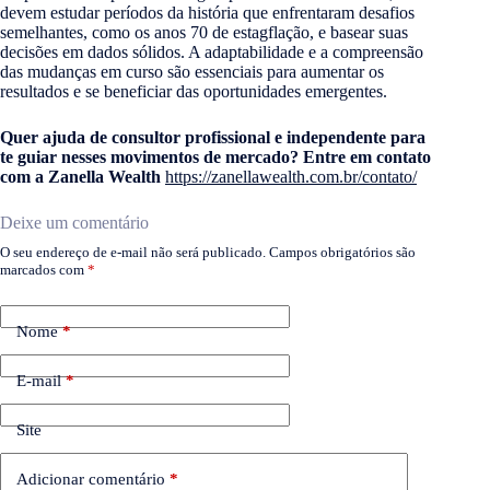
devem estudar períodos da história que enfrentaram desafios
semelhantes, como os anos 70 de estagflação, e basear suas
decisões em dados sólidos. A adaptabilidade e a compreensão
das mudanças em curso são essenciais para aumentar os
resultados e se beneficiar das oportunidades emergentes.
Quer ajuda de consultor profissional e independente para
te guiar nesses movimentos de mercado? Entre em contato
com a Zanella Wealth
https://zanellawealth.com.br/contato/
Deixe um comentário
O seu endereço de e-mail não será publicado.
Campos obrigatórios são
marcados com
*
Nome
*
E-mail
*
Site
Adicionar comentário
*