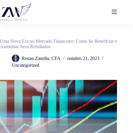
Pular
para
o
conteúdo
Uma Nova Era no Mercado Financeiro: Como Se Beneficiar e
Aumentar Seus Resultados
Renan Zanella, CFA
outubro 21, 2023
Uncategorized