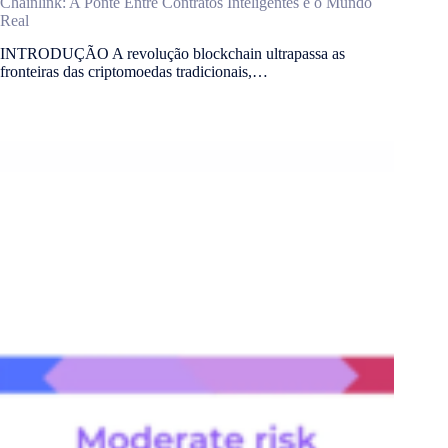
Chainlink: A Ponte Entre Contratos Inteligentes e o Mundo
Real
INTRODUÇÃO A revolução blockchain ultrapassa as
fronteiras das criptomoedas tradicionais,…