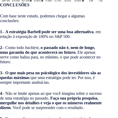
CONCLUSÕES
Com base neste estudo, podemos chegar a algumas
conclusões:
1
–
A estratégia Barbell pode ser uma boa alternativa
, em
relação à exposição de 100% no S&P 500.
2
– Como todo
backtest
,
o passado não é, nem de longe,
uma garantia do que acontecerá no futuro.
Ele apenas
serve como baliza para, no mínimo, o que
pode
acontecer no
futuro.
3
–
O que mais pesa no psicológico dos investidores são as
quedas máximas
que uma estratégia pode ter. Por isso, é
sempre importante analisá-las.
4
– Não se limite apenas ao que você imagina sobre o sucesso
de uma estratégia no passado.
Faça sua própria pesquisa,
mergulhe nos detalhes e veja o que os números realmente
dizem
. Você pode se surpreender com o resultado.