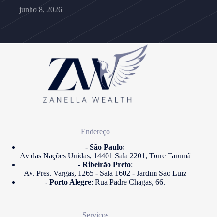
junho 8, 2026
Endereço
-
São Paulo:
Av das Nações Unidas, 14401 Sala 2201, Torre Tarumã
-
Ribeirão Preto
:
Av. Pres. Vargas, 1265 - Sala 1602 - Jardim Sao Luiz
-
Porto Alegre
: Rua Padre Chagas, 66.
Serviços