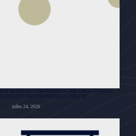
ENERGIA FAZ O IBOVESPA SUBIR ENQUANTO O
ESTRANGEIRO ABANDONA O BRASIL
julho 24, 2026