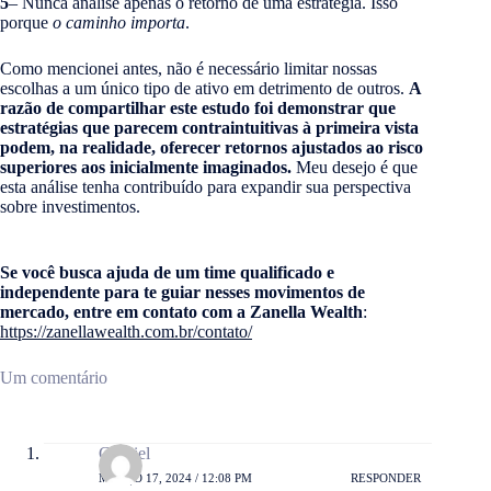
5
– Nunca analise apenas o retorno de uma estratégia. Isso
porque
o caminho importa
.
Como mencionei antes, não é necessário limitar nossas
escolhas a um único tipo de ativo em detrimento de outros.
A
razão de compartilhar este estudo foi demonstrar que
estratégias que parecem contraintuitivas à primeira vista
podem, na realidade, oferecer retornos ajustados ao risco
superiores aos inicialmente imaginados.
Meu desejo é que
esta análise tenha contribuído para expandir sua perspectiva
sobre investimentos.
Se você busca ajuda de um time qualificado e
independente para te guiar nesses movimentos de
mercado, entre em contato com a Zanella Wealth
:
https://zanellawealth.com.br/contato/
Um comentário
Gabriel
MARÇO 17, 2024 / 12:08 PM
RESPONDER