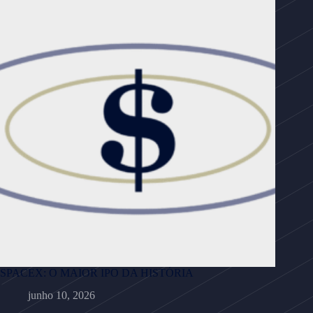
SPACEX: O MAIOR IPO DA HISTÓRIA
junho 10, 2026