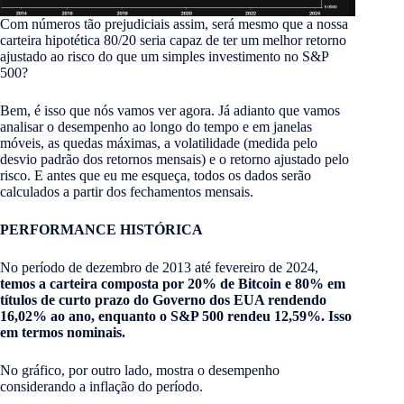
Com números tão prejudiciais assim, será mesmo que a nossa
carteira hipotética 80/20 seria capaz de ter um melhor retorno
ajustado ao risco do que um simples investimento no S&P
500?
Bem, é isso que nós vamos ver agora. Já adianto que vamos
analisar o desempenho ao longo do tempo e em janelas
móveis, as quedas máximas, a volatilidade (medida pelo
desvio padrão dos retornos mensais) e o retorno ajustado pelo
risco. E antes que eu me esqueça, todos os dados serão
calculados a partir dos fechamentos mensais.
PERFORMANCE HISTÓRICA
No período de dezembro de 2013 até fevereiro de 2024,
temos a carteira composta por 20% de Bitcoin e 80% em
títulos de curto prazo do Governo dos EUA rendendo
16,02% ao ano, enquanto o S&P 500 rendeu 12,59%. Isso
em termos nominais.
No gráfico, por outro lado, mostra o desempenho
considerando a inflação do período.