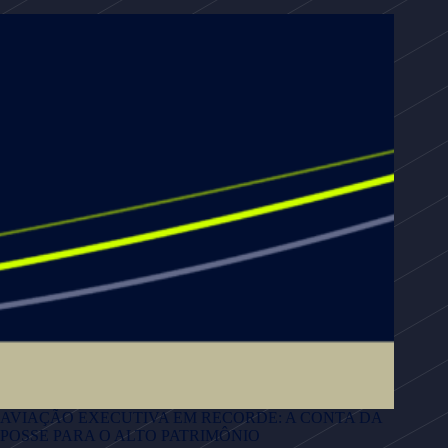
AVIAÇÃO EXECUTIVA EM RECORDE: A CONTA DA
POSSE PARA O ALTO PATRIMÔNIO