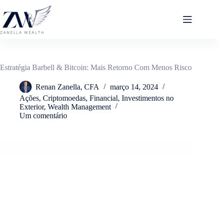
Pular
para
o
conteúdo
Estratégia Barbell & Bitcoin: Mais Retorno Com Menos Risco
Renan Zanella, CFA
março 14, 2024
Ações
,
Criptomoedas
,
Financial
,
Investimentos no
Exterior
,
Wealth Management
Um comentário