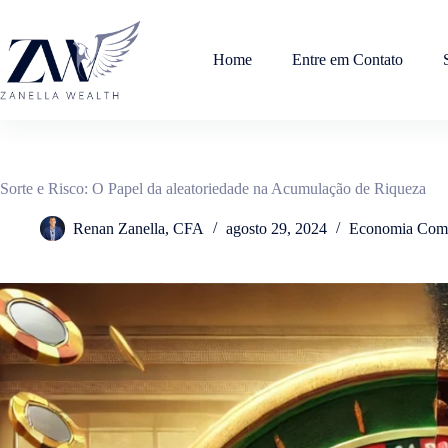
Pular
para
o
Home
Entre em Contato
conteúdo
Sorte e Risco: O Papel da aleatoriedade na Acumulação de Riqueza
Renan Zanella, CFA
agosto 29, 2024
Economia Comp