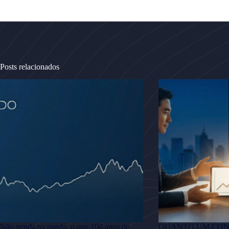
Posts relacionados
Não venda na queda: o que 100 anos de
QUANTO UM CO