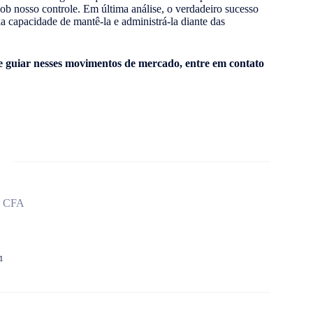
sob nosso controle. Em última análise, o verdadeiro sucesso
a capacidade de mantê-la e administrá-la diante das
e guiar nesses movimentos de mercado, entre em contato
, CFA
1