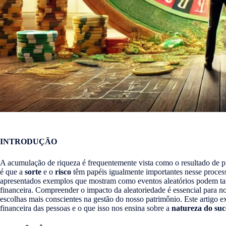
INTRODUÇÃO
A acumulação de riqueza é frequentemente vista como o resultado de p
é que a
sorte
e o
risco
têm papéis igualmente importantes nesse proces
apresentados exemplos que mostram como eventos aleatórios podem tant
financeira. Compreender o impacto da aleatoriedade é essencial para no
escolhas mais conscientes na gestão do nosso patrimônio. Este artigo exp
financeira das pessoas e o que isso nos ensina sobre a
natureza do suce