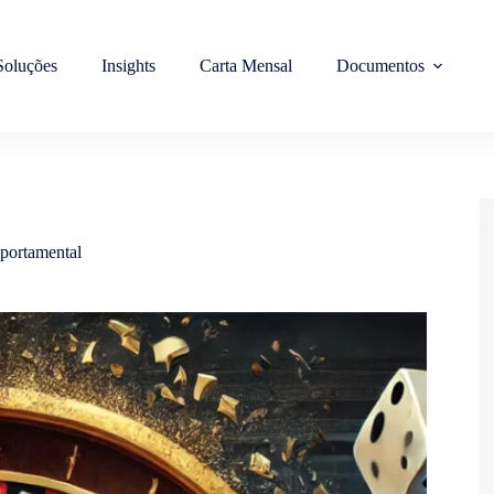
Soluções
Insights
Carta Mensal
Documentos
ortamental