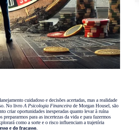
lanejamento cuidadoso e decisões acertadas, mas a realidade
so. No livro
A Psicologia Financeira
de Morgan Housel, são
o criar oportunidades inesperadas quanto levar à ruína
s prepararmos para as incertezas da vida e para fazermos
lorará como a sorte e o risco influenciam a trajetória
sso e do fracasso
.