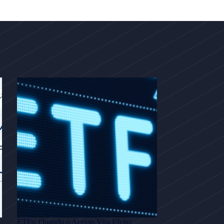
ETFs: Quando o Acesso Vira Efeito