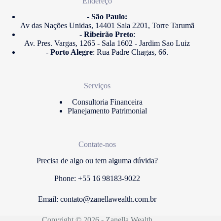
Endereço
-
São Paulo:
Av das Nações Unidas, 14401 Sala 2201, Torre Tarumã
-
Ribeirão Preto
:
Av. Pres. Vargas, 1265 - Sala 1602 - Jardim Sao Luiz
-
Porto Alegre
: Rua Padre Chagas, 66.
Serviços
Consultoria Financeira
Planejamento Patrimonial
Contate-nos
Precisa de algo ou tem alguma dúvida?
Phone: +55 16 98183-9022
Email:
contato@zanellawealth.com.br
Copyright © 2026 - Zanella Wealth