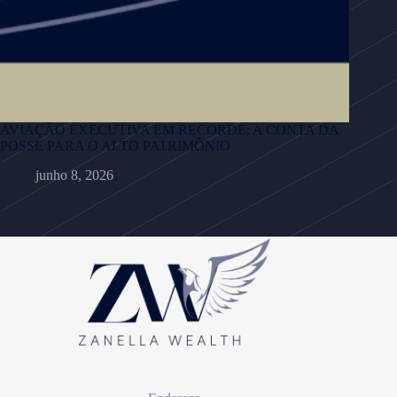
AVIAÇÃO EXECUTIVA EM RECORDE: A CONTA DA
POSSE PARA O ALTO PATRIMÔNIO
junho 8, 2026