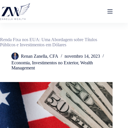
Pular
para
o
conteúdo
Renda Fixa nos EUA: Uma Abordagem sobre Títulos
Públicos e Investimentos em Dólares
Renan Zanella, CFA
novembro 14, 2023
Economia
,
Investimentos no Exterior
,
Wealth
Management