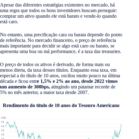
Apesar das diferentes estratégias existentes no mercado, há
uma regra que todos os bons investidores buscam perseguir:
comprar um ativo quando ele está barato e vende-lo quando
está caro.
No entanto, uma precificação cara ou barata depende do ponto
de referência. No mercado financeiro, o preço de referência
mais importante para decidir se algo está caro ou barato, se
apresenta uma boa ou má performance, é a taxa das treasuries.
O preço de todos os ativos é derivado, de forma mais ou
menos direta, da taxa desses títulos. Enquanto essa taxa, em
especial a do título de 10 anos, oscilou muito pouco na última
década e ficou entr
e 1,5% e 2% ao ano, desde 2022 vimos
um aumento de 300bps,
atingindo um patamar recorde de
5% no mês anterior, a maior taxa desde 2007.
Rendimento do título de 10 anos
do Tesouro Americano