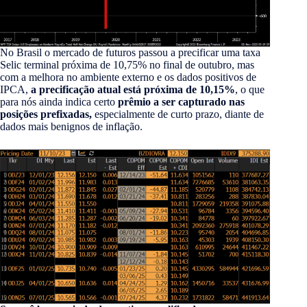
No Brasil o mercado de futuros passou a precificar uma taxa
Selic terminal próxima de 10,75% no final de outubro, mas
com a melhora no ambiente externo e os dados positivos de
IPCA,
a precificação atual está próxima de 10,15%
, o que
para nós ainda indica certo
prêmio a ser capturado nas
posições prefixadas,
especialmente de curto prazo, diante de
dados mais benignos de inflação.