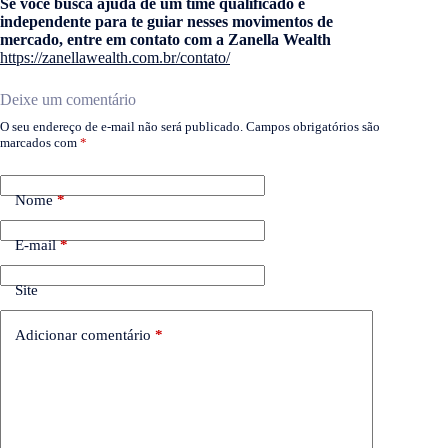
Se você busca ajuda de um time qualificado e
independente para te guiar nesses movimentos de
mercado, entre em contato com a Zanella Wealth
https://zanellawealth.com.br/contato/
Deixe um comentário
O seu endereço de e-mail não será publicado.
Campos obrigatórios são
marcados com
*
Nome
*
E-mail
*
Site
Adicionar comentário
*