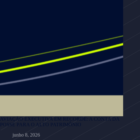
AVIAÇÃO EXECUTIVA EM RECORDE: A CONTA DA
POSSE PARA O ALTO PATRIMÔNIO
junho 8, 2026