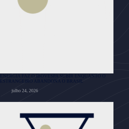
ENERGIA FAZ O IBOVESPA SUBIR ENQUANTO O
ESTRANGEIRO ABANDONA O BRASIL
julho 24, 2026