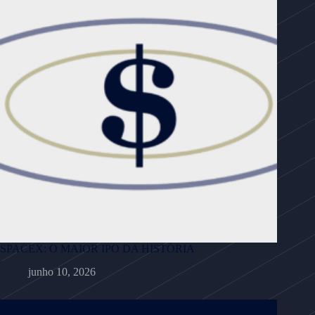
SPACEX: O MAIOR IPO DA HISTÓRIA
junho 10, 2026