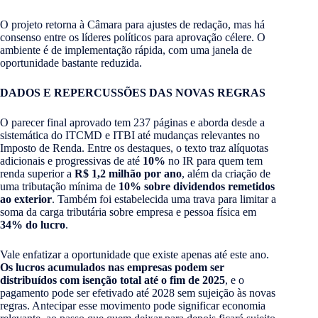
O projeto retorna à Câmara para ajustes de redação, mas há
consenso entre os líderes políticos para aprovação célere. O
ambiente é de implementação rápida, com uma janela de
oportunidade bastante reduzida.
DADOS E REPERCUSSÕES DAS NOVAS REGRAS
O parecer final aprovado tem 237 páginas e aborda desde a
sistemática do ITCMD e ITBI até mudanças relevantes no
Imposto de Renda. Entre os destaques, o texto traz alíquotas
adicionais e progressivas de até
10%
no IR para quem tem
renda superior a
R$ 1,2 milhão por ano
, além da criação de
uma tributação mínima de
10% sobre dividendos remetidos
ao exterior
. Também foi estabelecida uma trava para limitar a
soma da carga tributária sobre empresa e pessoa física em
34% do lucro
.
Vale enfatizar a oportunidade que existe apenas até este ano.
Os lucros acumulados nas empresas podem ser
distribuídos com isenção total até o fim de 2025
, e o
pagamento pode ser efetivado até 2028 sem sujeição às novas
regras. Antecipar esse movimento pode significar economia