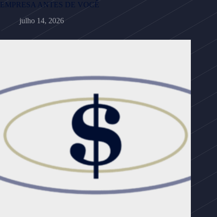
EMPRESA ANTES DE VOCÊ
julho 14, 2026