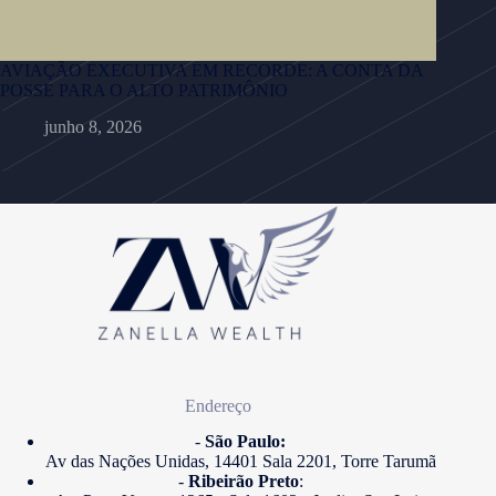
AVIAÇÃO EXECUTIVA EM RECORDE: A CONTA DA
POSSE PARA O ALTO PATRIMÔNIO
junho 8, 2026
Endereço
-
São Paulo:
Av das Nações Unidas, 14401 Sala 2201, Torre Tarumã
-
Ribeirão Preto
: