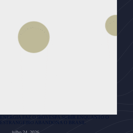
ENERGIA FAZ O IBOVESPA SUBIR ENQUANTO O
ESTRANGEIRO ABANDONA O BRASIL
julho 24, 2026