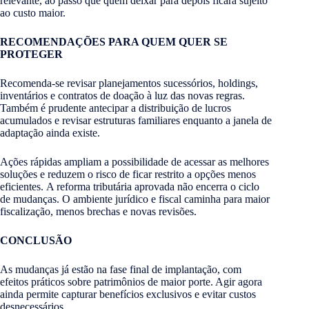
relevante, ao passo que quem deixar para depois ficará sujeito
ao custo maior.
RECOMENDAÇÕES PARA QUEM QUER SE
PROTEGER
Recomenda-se revisar planejamentos sucessórios, holdings,
inventários e contratos de doação à luz das novas regras.
Também é prudente antecipar a distribuição de lucros
acumulados e revisar estruturas familiares enquanto a janela de
adaptação ainda existe.
Ações rápidas ampliam a possibilidade de acessar as melhores
soluções e reduzem o risco de ficar restrito a opções menos
eficientes. A reforma tributária aprovada não encerra o ciclo
de mudanças. O ambiente jurídico e fiscal caminha para maior
fiscalização, menos brechas e novas revisões.
CONCLUSÃO
As mudanças já estão na fase final de implantação, com
efeitos práticos sobre patrimônios de maior porte. Agir agora
ainda permite capturar benefícios exclusivos e evitar custos
desnecessários.