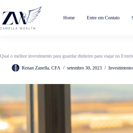
Pular
para
o
Home
Entre em Contato
conteúdo
Qual o melhor investimento para guardar dinheiro para viajar no Exteri
Renan Zanella, CFA
setembro 30, 2023
Investimento