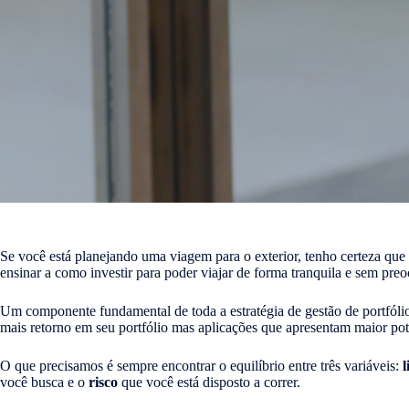
Se você está planejando uma viagem para o exterior, tenho certeza qu
ensinar a como investir para poder viajar de forma tranquila e sem pre
Um componente fundamental de toda a estratégia de gestão de portfól
mais retorno em seu portfólio mas aplicações que apresentam maior po
O que precisamos é sempre encontrar o equilíbrio entre três variáveis:
l
você busca e o
risco
que você está disposto a correr.