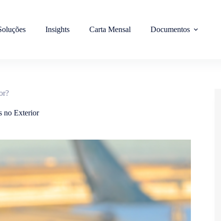
Soluções
Insights
Carta Mensal
Documentos
or?
s no Exterior