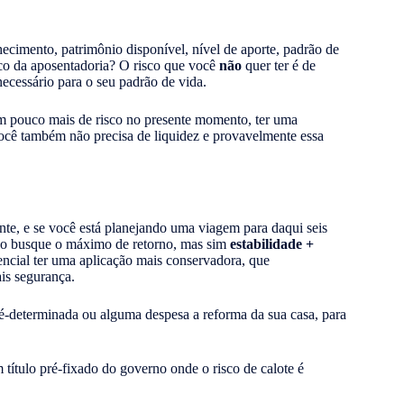
ecimento, patrimônio disponível, nível de aporte, padrão de
co da aposentadoria? O risco que você
não
quer ter é de
necessário para o seu padrão de vida.
 pouco mais de risco no presente momento, ter uma
você também não precisa de liquidez e provavelmente essa
ente, e se você está planejando uma viagem para daqui seis
não busque o máximo de retorno, mas sim
estabilidade +
sencial ter uma aplicação mais conservadora, que
is segurança.
é-determinada ou alguma despesa a reforma da sua casa, para
ítulo pré-fixado do governo onde o risco de calote é