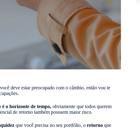
e você deve estar preocupado com o câmbio, então vou te
ocupações.
io
é o horizonte de tempo,
obviamente que todos querem
tencial de retorno também possuem maior risco.
iquidez
que você precisa no seu portfólio, o
retorno
que