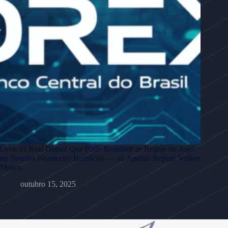
Drex: O Real Digital Que Pode Redefinir as Regras do Jogo
no Sistema Financeiro Brasileiro — ou Apenas Repetir Velhos
Medos
outubro 15, 2025