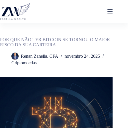
Pular
para
o
conteúdo
POR QUE NÃO TER BITCOIN SE TORNOU O MAIOR
RISCO DA SUA CARTEIRA
Renan Zanella, CFA
novembro 24, 2025
Criptomoedas