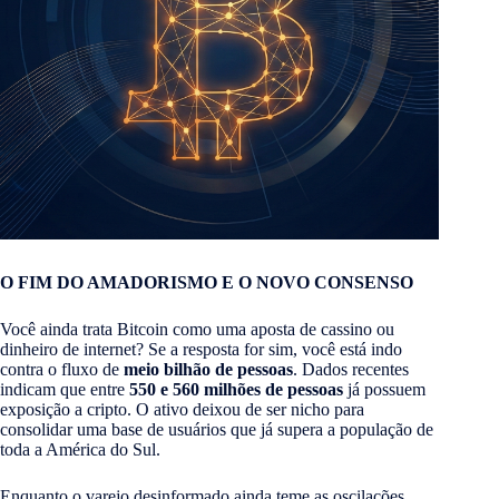
O FIM DO AMADORISMO E O NOVO CONSENSO
Você ainda trata Bitcoin como uma aposta de cassino ou
dinheiro de internet? Se a resposta for sim, você está indo
contra o fluxo de
meio bilhão de pessoas
. Dados recentes
indicam que entre
550 e 560 milhões de pessoas
já possuem
exposição a cripto. O ativo deixou de ser nicho para
consolidar uma base de usuários que já supera a população de
toda a América do Sul.
Enquanto o varejo desinformado ainda teme as oscilações,