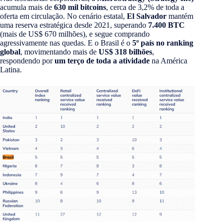
acumula mais de
630 mil bitcoins
, cerca de 3,2% de toda a
oferta em circulação. No cenário estatal,
El Salvador
mantém
uma reserva estratégica desde 2021, superando
7.400 BTC
(mais de US$ 670 milhões), e segue comprando
agressivamente nas quedas. E o Brasil é o
5º país no ranking
global
, movimentando mais de
US$ 318 bilhões
,
respondendo por
um terço de toda a atividade
na América
Latina.