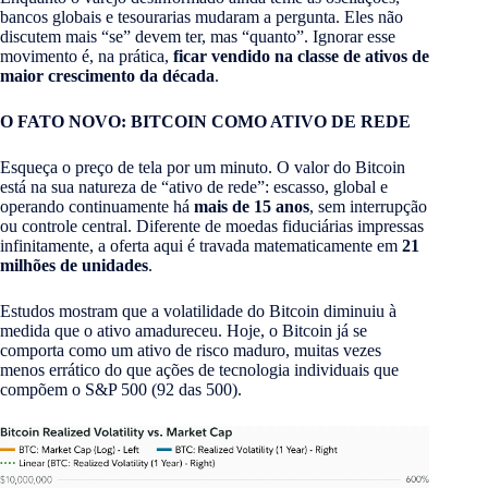
bancos globais e tesourarias mudaram a pergunta. Eles não
discutem mais “se” devem ter, mas “quanto”. Ignorar esse
movimento é, na prática,
ficar vendido na classe de ativos de
maior crescimento da década
.
O FATO NOVO: BITCOIN COMO ATIVO DE REDE
Esqueça o preço de tela por um minuto. O valor do Bitcoin
está na sua natureza de “ativo de rede”: escasso, global e
operando continuamente há
mais de 15 anos
, sem interrupção
ou controle central. Diferente de moedas fiduciárias impressas
infinitamente, a oferta aqui é travada matematicamente em
21
milhões de unidades
.
Estudos mostram que a volatilidade do Bitcoin diminuiu à
medida que o ativo amadureceu. Hoje, o Bitcoin já se
comporta como um ativo de risco maduro, muitas vezes
menos errático do que ações de tecnologia individuais que
compõem o S&P 500 (92 das 500).