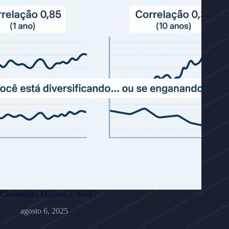
Correlações Mudam. E Você?
agosto 6, 2025