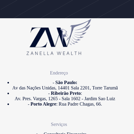
Endereço
-
São Paulo:
Av das Nações Unidas, 14401 Sala 2201, Torre Tarumã
-
Ribeirão Preto
:
Av. Pres. Vargas, 1265 - Sala 1602 - Jardim Sao Luiz
-
Porto Alegre
: Rua Padre Chagas, 66.
Serviços