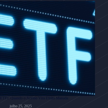
ETFs: Quando o Acesso Vira Efeito Manada
julho 25, 2025