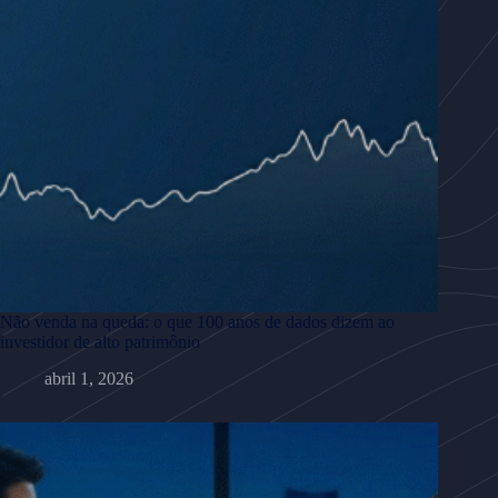
Não venda na queda: o que 100 anos de dados dizem ao
investidor de alto patrimônio
abril 1, 2026