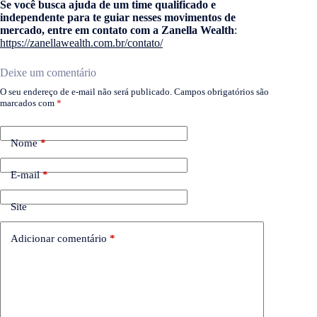
Se você busca ajuda de um time qualificado e
independente para te guiar nesses movimentos de
mercado, entre em contato com a Zanella Wealth
:
https://zanellawealth.com.br/contato/
Deixe um comentário
O seu endereço de e-mail não será publicado.
Campos obrigatórios são
marcados com
*
Nome
*
E-mail
*
Site
Adicionar comentário
*