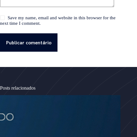
Save my name, email and website in this browser for the
next time I comment.
Publicar comentário
Posts relacionados