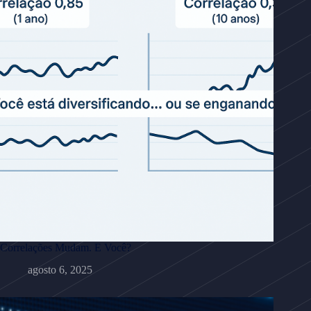
Correlações Mudam. E Você?
agosto 6, 2025