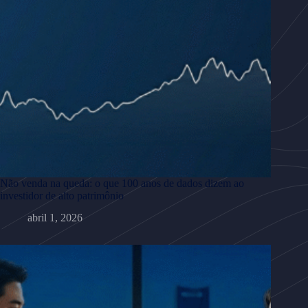
Não venda na queda: o que 100 anos de dados dizem ao
investidor de alto patrimônio
abril 1, 2026