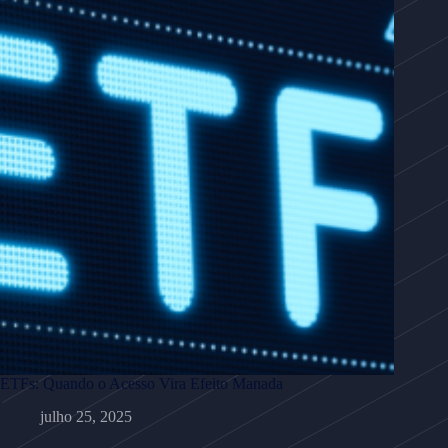
ETFs: Quando o Acesso Vira Efeito Manada
julho 25, 2025