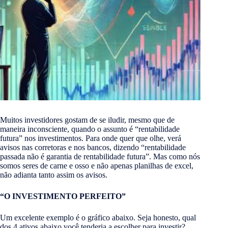
Muitos investidores gostam de se iludir, mesmo que de
maneira inconsciente, quando o assunto é “rentabilidade
futura” nos investimentos. Para onde quer que olhe, verá
avisos nas corretoras e nos bancos, dizendo “rentabilidade
passada não é garantia de rentabilidade futura”. Mas como nós
somos seres de carne e osso e não apenas planilhas de excel,
não adianta tanto assim os avisos.
“O INVESTIMENTO PERFEITO”
Um excelente exemplo é o gráfico abaixo. Seja honesto, qual
dos 4 ativos abaixo você tenderia a escolher para investir?