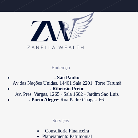
Endereço
-
São Paulo:
Av das Nações Unidas, 14401 Sala 2201, Torre Tarumã
-
Ribeirão Preto
:
Av. Pres. Vargas, 1265 - Sala 1602 - Jardim Sao Luiz
-
Porto Alegre
: Rua Padre Chagas, 66.
Serviços
Consultoria Financeira
Planejamento Patrimonial