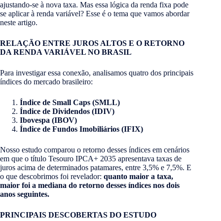
ajustando-se à nova taxa. Mas essa lógica da renda fixa pode
se aplicar à renda variável? Esse é o tema que vamos abordar
neste artigo.
RELAÇÃO ENTRE JUROS ALTOS E O RETORNO
DA RENDA VARIÁVEL NO BRASIL
Para investigar essa conexão, analisamos quatro dos principais
índices do mercado brasileiro:
Índice de Small Caps (SMLL)
Índice de Dividendos (IDIV)
Ibovespa (IBOV)
Índice de Fundos Imobiliários (IFIX)
Nosso estudo comparou o retorno desses índices em cenários
em que o título Tesouro IPCA+ 2035 apresentava taxas de
juros acima de determinados patamares, entre 3,5% e 7,5%. E
o que descobrimos foi revelador:
quanto maior a taxa,
maior foi a mediana do retorno desses índices nos dois
anos seguintes.
PRINCIPAIS DESCOBERTAS DO ESTUDO