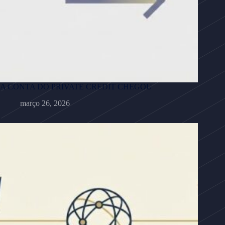
A CONTA DO PRIVATE CREDIT CHEGOU
março 26, 2026