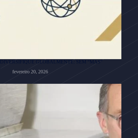
DIVERSIFIQUE GLOBALMENTE: SEM “MAS”
fevereiro 20, 2026