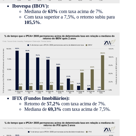
Ibovespa (IBOV):
Mediana de
63%
com taxa acima de 7%.
Com taxa superior a 7,5%, o retorno subiu para
105,5%
.
IFIX (Fundos Imobiliários):
Retorno de
57,2%
com taxa acima de 7%.
Mediana de
69,3%
com taxa acima de 7,5%.