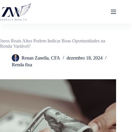
Pular
para
o
conteúdo
Juros Reais Altos Podem Indicar Boas Oportunidades na
Renda Variável?
Renan Zanella, CFA
dezembro 18, 2024
Renda fixa