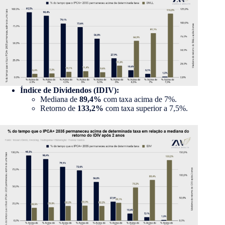
Índice de Dividendos (IDIV):
Mediana de
89,4%
com taxa acima de 7%.
Retorno de
133,2%
com taxa superior a 7,5%.