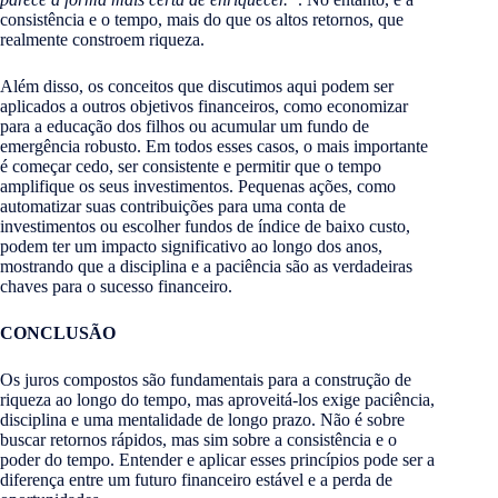
consistência e o tempo, mais do que os altos retornos, que
realmente constroem riqueza.
Além disso, os conceitos que discutimos aqui podem ser
aplicados a outros objetivos financeiros, como economizar
para a educação dos filhos ou acumular um fundo de
emergência robusto. Em todos esses casos, o mais importante
é começar cedo, ser consistente e permitir que o tempo
amplifique os seus investimentos. Pequenas ações, como
automatizar suas contribuições para uma conta de
investimentos ou escolher fundos de índice de baixo custo,
podem ter um impacto significativo ao longo dos anos,
mostrando que a disciplina e a paciência são as verdadeiras
chaves para o sucesso financeiro.
CONCLUSÃO
Os juros compostos são fundamentais para a construção de
riqueza ao longo do tempo, mas aproveitá-los exige paciência,
disciplina e uma mentalidade de longo prazo. Não é sobre
buscar retornos rápidos, mas sim sobre a consistência e o
poder do tempo. Entender e aplicar esses princípios pode ser a
diferença entre um futuro financeiro estável e a perda de