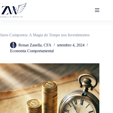
Pular
para
o
conteúdo
Juros Compostos: A Magia do Tempo nos Investimentos
Renan Zanella, CFA
setembro 4, 2024
Economia Comportamental