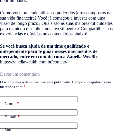
oportunidades.
Como você pretende utilizar o poder dos juros compostos na
sua vida financeira? Você já começou a investir com uma
visão de longo prazo? Quais são as suas maiores dificuldades
para manter a disciplina nos investimentos? Compartilhe suas
experiências e dúvidas nos comentários abaixo!
Se você busca ajuda de um time qualificado e
independente para te guiar nesses movimentos de
mercado, entre em contato com a Zanella Wealth
:
https://zanellawealth.com.br/contato/
Deixe um comentário
O seu endereço de e-mail não será publicado.
Campos obrigatórios são
marcados com
*
Nome
*
E-mail
*
Site