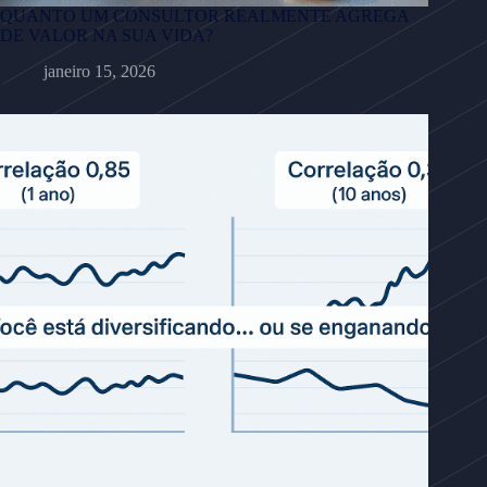
QUANTO UM CONSULTOR REALMENTE AGREGA
DE VALOR NA SUA VIDA?
janeiro 15, 2026