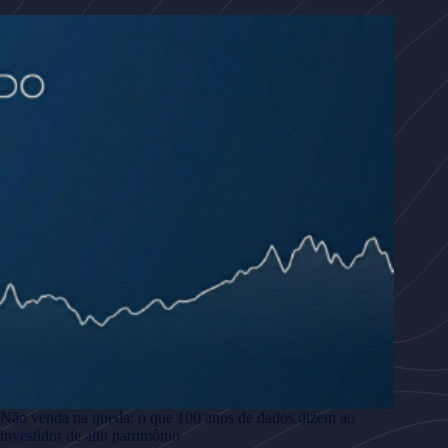
Não venda na queda: o que 100 anos de dados dizem ao
investidor de alto patrimônio