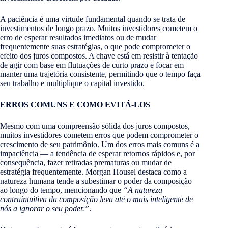
A paciência é uma virtude fundamental quando se trata de
investimentos de longo prazo. Muitos investidores cometem o
erro de esperar resultados imediatos ou de mudar
frequentemente suas estratégias, o que pode comprometer o
efeito dos juros compostos. A chave está em resistir à tentação
de agir com base em flutuações de curto prazo e focar em
manter uma trajetória consistente, permitindo que o tempo faça
seu trabalho e multiplique o capital investido.
ERROS COMUNS E COMO EVITÁ-LOS
Mesmo com uma compreensão sólida dos juros compostos,
muitos investidores cometem erros que podem comprometer o
crescimento de seu patrimônio. Um dos erros mais comuns é a
impaciência — a tendência de esperar retornos rápidos e, por
consequência, fazer retiradas prematuras ou mudar de
estratégia frequentemente. Morgan Housel destaca como a
natureza humana tende a subestimar o poder da composição
ao longo do tempo, mencionando que
“A natureza
contraintuitiva da composição leva até o mais inteligente de
nós a ignorar o seu poder.”
​.