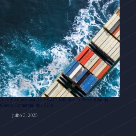
A Tarifa que Custou US$ 417 Milhões: O Preço Real da
Guerra Comercial dos EUA
julho 3, 2025