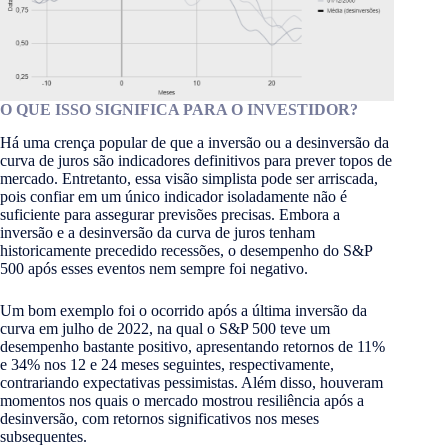
O QUE ISSO SIGNIFICA PARA O INVESTIDOR?
Há uma crença popular de que a inversão ou a desinversão da
curva de juros são indicadores definitivos para prever topos de
mercado. Entretanto, essa visão simplista pode ser arriscada,
pois confiar em um único indicador isoladamente não é
suficiente para assegurar previsões precisas. Embora a
inversão e a desinversão da curva de juros tenham
historicamente precedido recessões, o desempenho do S&P
500 após esses eventos nem sempre foi negativo.
Um bom exemplo foi o ocorrido após a última inversão da
curva em julho de 2022, na qual o S&P 500 teve um
desempenho bastante positivo, apresentando retornos de 11%
e 34% nos 12 e 24 meses seguintes, respectivamente,
contrariando expectativas pessimistas. Além disso, houveram
momentos nos quais o mercado mostrou resiliência após a
desinversão, com retornos significativos nos meses
subsequentes.