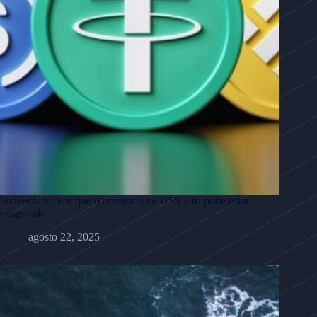
Stablecoins: Por que o otimismo de US$ 2 tri pode estar
exagerado
agosto 22, 2025