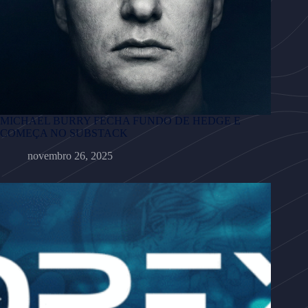
MICHAEL BURRY FECHA FUNDO DE HEDGE E
COMEÇA NO SUBSTACK
novembro 26, 2025