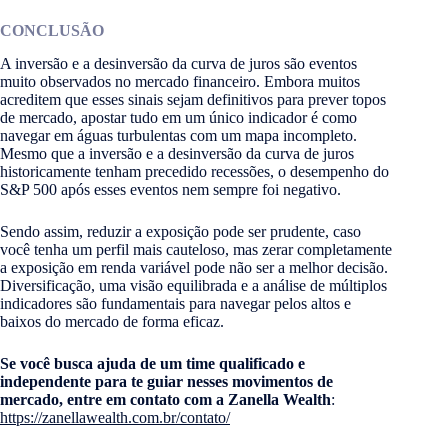
CONCLUSÃO
A inversão e a desinversão da curva de juros são eventos
muito observados no mercado financeiro. Embora muitos
acreditem que esses sinais sejam definitivos para prever topos
de mercado, apostar tudo em um único indicador é como
navegar em águas turbulentas com um mapa incompleto.
Mesmo que a inversão e a desinversão da curva de juros
historicamente tenham precedido recessões, o desempenho do
S&P 500 após esses eventos nem sempre foi negativo.
Sendo assim, reduzir a exposição pode ser prudente, caso
você tenha um perfil mais cauteloso, mas zerar completamente
a exposição em renda variável pode não ser a melhor decisão.
Diversificação, uma visão equilibrada e a análise de múltiplos
indicadores são fundamentais para navegar pelos altos e
baixos do mercado de forma eficaz.
Se você busca ajuda de um time qualificado e
independente para te guiar nesses movimentos de
mercado, entre em contato com a Zanella Wealth
:
https://zanellawealth.com.br/contato/