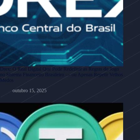
Drex: O Real Digital Que Pode Redefinir as Regras do Jogo
no Sistema Financeiro Brasileiro — ou Apenas Repetir Velhos
Medos
outubro 15, 2025