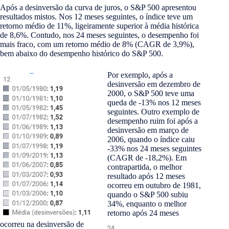
Após a desinversão da curva de juros, o S&P 500 apresentou
resultados mistos. Nos 12 meses seguintes, o índice teve um
retorno médio de 11%, ligeiramente superior à média histórica
de 8,6%. Contudo, nos 24 meses seguintes, o desempenho foi
mais fraco, com um retorno médio de 8% (CAGR de 3,9%),
bem abaixo do desempenho histórico do S&P 500.
Por exemplo, após a
desinversão em dezembro de
2000, o S&P 500 teve uma
queda de -13% nos 12 meses
seguintes. Outro exemplo de
desempenho ruim foi após a
desinversão em março de
2006, quando o índice caiu
-33% nos 24 meses seguintes
(CAGR de -18,2%). Em
contrapartida, o melhor
resultado após 12 meses
ocorreu em outubro de 1981,
quando o S&P 500 subiu
34%, enquanto o melhor
retorno após 24 meses
ocorreu na desinversão de