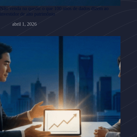
Não venda na queda: o que 100 anos de dados dizem ao
investidor de alto patrimônio
abril 1, 2026