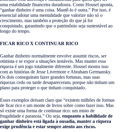
uma estabilidade financeira duradoura. Como Housel aponta,
“ganhar dinheiro é uma coisa. Mantê-lo é outra.” Por isso, é
essencial adotar uma mentalidade que valorize não só o
crescimento, mas também a proteção do que já foi
conquistado, garantindo que o patrimônio seja sustentável ao
longo do tempo.
FICAR RICO X CONTINUAR RICO
Ganhar dinheiro normalmente envolve assumir riscos, ser
otimista e se expor a situações instáveis. Mas manter essa
riqueza é um jogo totalmente diferente. Housel mostra isso
com as histórias de Jesse Livermore e Abraham Germansky.
Os dois conseguiram fazer grandes fortunas, mas suas
riquezas cedo ou tarde desapareceram, porque não tinham um
plano para proteger o que tinham conquistado.
Esses exemplos deixam claro que “existem milhões de formas
de ficar rico e um monte de livros sobre como fazer isso. Mas
só existe uma forma de continuar rico: um misto de
frugalidade e paranoia.” Ou seja,
enquanto a habilidade de
ganhar dinheiro está ligada à ousadia, manter a riqueza
exige prudência e estar sempre atento aos riscos.