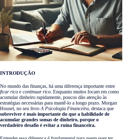
INTRODUÇÃO
No mundo das finanças, há uma diferença importante entre
ficar rico
e
continuar rico
. Enquanto muitos focam em como
acumular dinheiro rapidamente, poucos dão atenção às
estratégias necessárias para mantê-lo a longo prazo. Morgan
Housel, no seu livro
A
Psicologia Financeira
, destaca que
sobreviver é mais importante do que a habilidade de
acumular grandes somas de dinheiro, porque o
verdadeiro desafio é evitar a ruína financeira.
Entender essa diferença é fundamental para quem quer ter