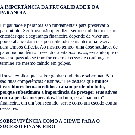
A IMPORTÂNCIA DA FRUGALIDADE E DA
PARANOIA
Frugalidade e paranoia são fundamentais para preservar o
patrimônio. Ser frugal não quer dizer ser mesquinho, mas sim
entender que a segurança financeira depende de viver um
pouco abaixo das suas possibilidades e manter uma reserva
para tempos difíceis. Ao mesmo tempo, uma dose saudável de
paranoia mantém o investidor alerta aos riscos, evitando que o
sucesso passado se transforme em excesso de confiança e
termine até mesmo caindo em golpes.
Housel explica que “saber ganhar dinheiro e saber mantê-lo
são duas competências distintas.” Ele destaca que
muitos
investidores bem-sucedidos acabam perdendo tudo,
porque subestimam a importância de proteger seus ativos
contra perdas inesperadas.
Portanto, essa “paranoia”
financeira, em um bom sentido, serve como um escudo contra
desastres.
SOBREVIVÊNCIA COMO A CHAVE PARA O
SUCESSO FINANCEIRO