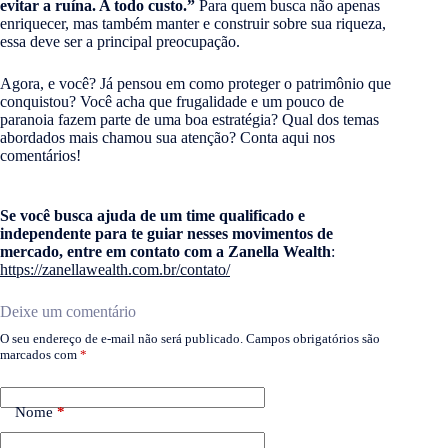
evitar a ruína. A todo custo.”
Para quem busca não apenas
enriquecer, mas também manter e construir sobre sua riqueza,
essa deve ser a principal preocupação.
Agora, e você? Já pensou em como proteger o patrimônio que
conquistou? Você acha que frugalidade e um pouco de
paranoia fazem parte de uma boa estratégia? Qual dos temas
abordados mais chamou sua atenção? Conta aqui nos
comentários!
Se você busca ajuda de um time qualificado e
independente para te guiar nesses movimentos de
mercado, entre em contato com a Zanella Wealth
:
https://zanellawealth.com.br/contato/
Deixe um comentário
O seu endereço de e-mail não será publicado.
Campos obrigatórios são
marcados com
*
Nome
*