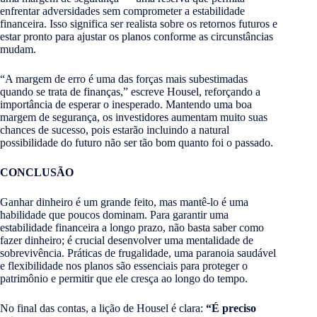
enfrentar adversidades sem comprometer a estabilidade
financeira. Isso significa ser realista sobre os retornos futuros e
estar pronto para ajustar os planos conforme as circunstâncias
mudam.
“A margem de erro é uma das forças mais subestimadas
quando se trata de finanças,” escreve Housel, reforçando a
importância de esperar o inesperado. Mantendo uma boa
margem de segurança, os investidores aumentam muito suas
chances de sucesso, pois estarão incluindo a natural
possibilidade do futuro não ser tão bom quanto foi o passado.
CONCLUSÃO
Ganhar dinheiro é um grande feito, mas mantê-lo é uma
habilidade que poucos dominam. Para garantir uma
estabilidade financeira a longo prazo, não basta saber como
fazer dinheiro; é crucial desenvolver uma mentalidade de
sobrevivência. Práticas de frugalidade, uma paranoia saudável
e flexibilidade nos planos são essenciais para proteger o
patrimônio e permitir que ele cresça ao longo do tempo.
No final das contas, a lição de Housel é clara:
“É preciso