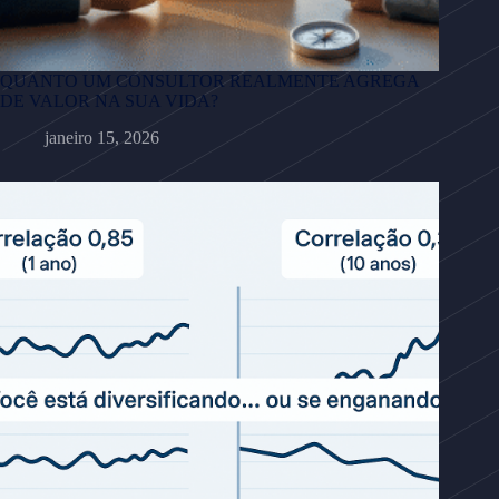
QUANTO UM CONSULTOR REALMENTE AGREGA
DE VALOR NA SUA VIDA?
janeiro 15, 2026