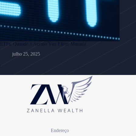
ETFs: Quando o Acesso Vira Efeito Manada
julho 25, 2025
Endereço