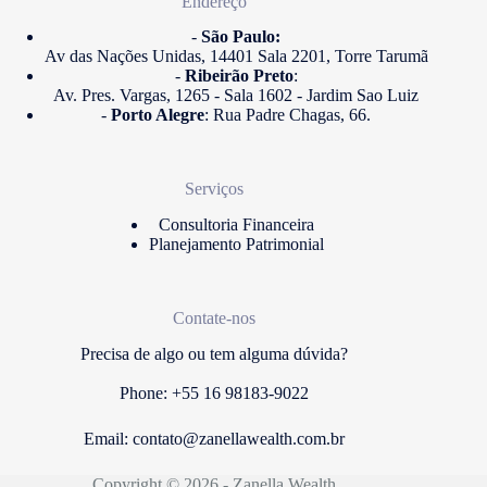
Endereço
-
São Paulo:
Av das Nações Unidas, 14401 Sala 2201, Torre Tarumã
-
Ribeirão Preto
:
Av. Pres. Vargas, 1265 - Sala 1602 - Jardim Sao Luiz
-
Porto Alegre
: Rua Padre Chagas, 66.
Serviços
Consultoria Financeira
Planejamento Patrimonial
Contate-nos
Precisa de algo ou tem alguma dúvida?
Phone: +55 16 98183-9022
Email:
contato@zanellawealth.com.br
Copyright © 2026 - Zanella Wealth