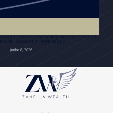
AVIAÇÃO EXECUTIVA EM RECORDE: A CONTA DA
POSSE PARA O ALTO PATRIMÔNIO
junho 8, 2026