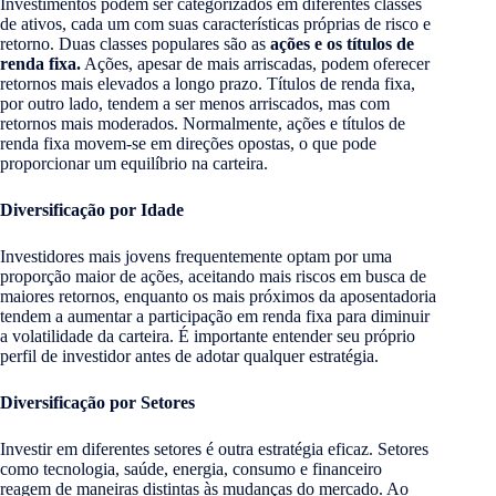
Investimentos podem ser categorizados em diferentes classes
de ativos, cada um com suas características próprias de risco e
retorno. Duas classes populares são as
ações e os títulos de
renda fixa.
Ações, apesar de mais arriscadas, podem oferecer
retornos mais elevados a longo prazo. Títulos de renda fixa,
por outro lado, tendem a ser menos arriscados, mas com
retornos mais moderados. Normalmente, ações e títulos de
renda fixa movem-se em direções opostas, o que pode
proporcionar um equilíbrio na carteira.
Diversificação por Idade
Investidores mais jovens frequentemente optam por uma
proporção maior de ações, aceitando mais riscos em busca de
maiores retornos, enquanto os mais próximos da aposentadoria
tendem a aumentar a participação em renda fixa para diminuir
a volatilidade da carteira. É importante entender seu próprio
perfil de investidor antes de adotar qualquer estratégia.
Diversificação por Setores
Investir em diferentes setores é outra estratégia eficaz. Setores
como tecnologia, saúde, energia, consumo e financeiro
reagem de maneiras distintas às mudanças do mercado. Ao