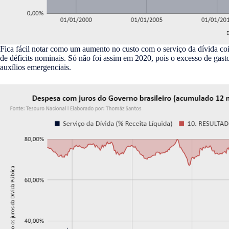
Fica fácil notar como um aumento no custo com o serviço da dívida c
de déficits nominais. Só não foi assim em 2020, pois o excesso de gas
auxílios emergenciais.