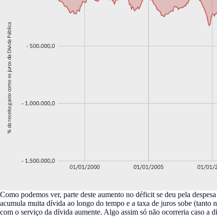
Como podemos ver, parte deste aumento no déficit se deu pela despesa 
acumula muita dívida ao longo do tempo e a taxa de juros sobe (tanto no
com o serviço da dívida aumente. Algo assim só não ocorreria caso a dí