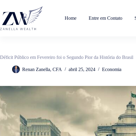
Pular
para
o
Home
Entre em Contato
conteúdo
Déficit Público em Fevereiro foi o Segundo Pior da História do Brasil
Renan Zanella, CFA
abril 25, 2024
Economia