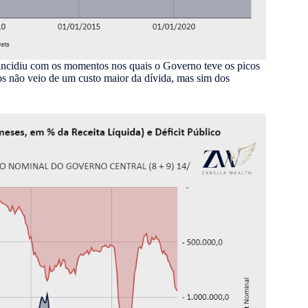
oincidiu com os momentos nos quais o Governo teve os picos
tos não veio de um custo maior da dívida, mas sim dos