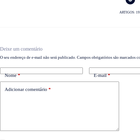
ARTIGOS: 19
Deixe um comentário
O seu endereço de e-mail não será publicado.
Campos obrigatórios são marcados 
Nome
*
E-mail
*
Adicionar comentário
*