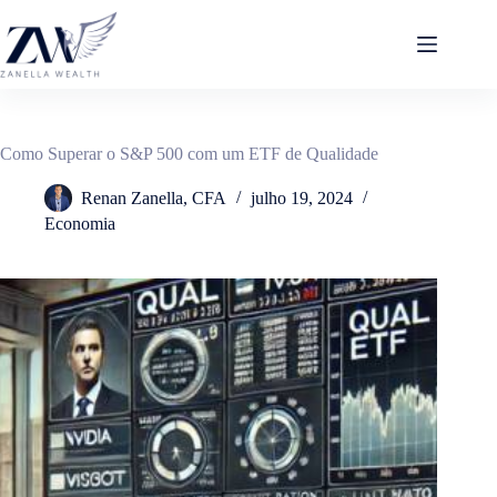
Pular
para
o
conteúdo
Como Superar o S&P 500 com um ETF de Qualidade
Renan Zanella, CFA
julho 19, 2024
Economia