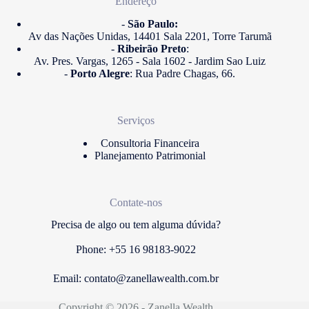
Endereço
-
São Paulo:
Av das Nações Unidas, 14401 Sala 2201, Torre Tarumã
-
Ribeirão Preto
:
Av. Pres. Vargas, 1265 - Sala 1602 - Jardim Sao Luiz
-
Porto Alegre
: Rua Padre Chagas, 66.
Serviços
Consultoria Financeira
Planejamento Patrimonial
Contate-nos
Precisa de algo ou tem alguma dúvida?
Phone: +55 16 98183-9022
Email:
contato@zanellawealth.com.br
Copyright © 2026 - Zanella Wealth