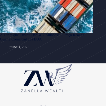
A Tarifa que Custou US$ 417 Milhões: O Preço Real da
Guerra Comercial dos EUA
julho 3, 2025