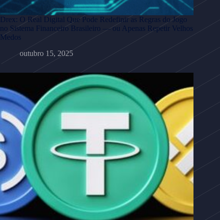
Drex: O Real Digital Que Pode Redefinir as Regras do Jogo
no Sistema Financeiro Brasileiro — ou Apenas Repetir Velhos
Medos
outubro 15, 2025