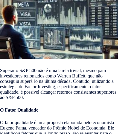
Superar o S&P 500 não é uma tarefa trivial, mesmo para
investidores renomados como Warren Buffett, que não
conseguiu superá-lo na última década. Contudo, utilizando a
estratégia de Factor Investing, especificamente o fator
qualidade, é possível alcançar retornos consistentes superiores
ao S&P 500.
O Fator Qualidade
O fator qualidade é uma proposta elaborada pelo economista
Eugene Fama, vencedor do Prêmio Nobel de Economia. Ele
identificou fatores que, a longo prazo, são relevantes para o