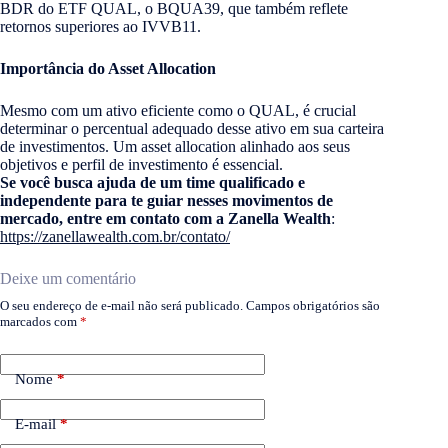
BDR do ETF QUAL, o BQUA39, que também reflete
retornos superiores ao IVVB11.
Importância do Asset Allocation
Mesmo com um ativo eficiente como o QUAL, é crucial
determinar o percentual adequado desse ativo em sua carteira
de investimentos. Um asset allocation alinhado aos seus
objetivos e perfil de investimento é essencial.
Se você busca ajuda de um time qualificado e
independente para te guiar nesses movimentos de
mercado, entre em contato com a Zanella Wealth
:
https://zanellawealth.com.br/contato/
Deixe um comentário
O seu endereço de e-mail não será publicado.
Campos obrigatórios são
marcados com
*
Nome
*
E-mail
*