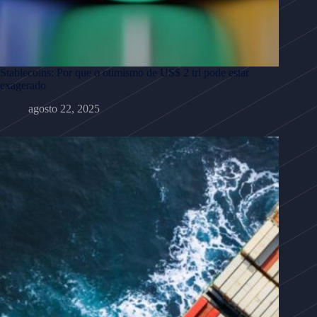
Stablecoins: Por que o otimismo de US$ 2 tri pode estar
exagerado
agosto 22, 2025