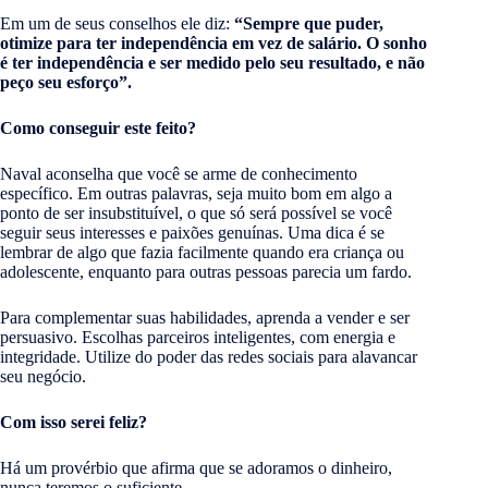
Em um de seus conselhos ele diz:
“Sempre que puder,
otimize para ter independência em vez de salário. O sonho
é ter independência e ser medido pelo seu resultado, e não
peço seu esforço”.
Como conseguir este feito?
Naval aconselha que você se arme de conhecimento
específico. Em outras palavras, seja muito bom em algo a
ponto de ser insubstituível, o que só será possível se você
seguir seus interesses e paixões genuínas. Uma dica é se
lembrar de algo que fazia facilmente quando era criança ou
adolescente, enquanto para outras pessoas parecia um fardo.
Para complementar suas habilidades, aprenda a vender e ser
persuasivo. Escolhas parceiros inteligentes, com energia e
integridade. Utilize do poder das redes sociais para alavancar
seu negócio.
Com isso serei feliz?
Há um provérbio que afirma que se adoramos o dinheiro,
nunca teremos o suficiente.