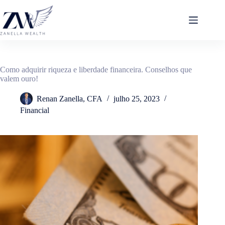
Pular
para
o
conteúdo
Como adquirir riqueza e liberdade financeira. Conselhos que
valem ouro!
Renan Zanella, CFA
julho 25, 2023
Financial