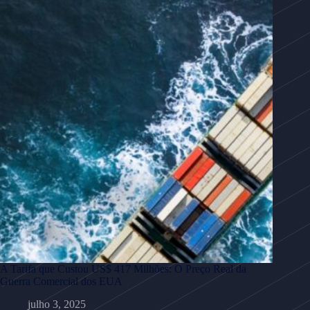
A Tarifa que Custou US$ 417 Milhões: O Preço Real da
Guerra Comercial dos EUA
julho 3, 2025