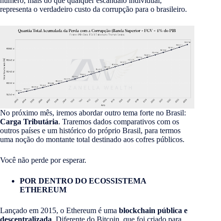
número, mais do que qualquer escândalo individual,
representa o verdadeiro custo da corrupção para o brasileiro.
No próximo mês, iremos abordar outro tema forte no Brasil:
Carga Tributária
. Traremos dados comparativos com os
outros países e um histórico do próprio Brasil, para termos
uma noção do montante total destinado aos cofres públicos.
Você não perde por esperar.
POR DENTRO DO ECOSSISTEMA
ETHEREUM
Lançado em 2015, o Ethereum é uma
blockchain pública e
descentralizada
. Diferente do Bitcoin, que foi criado para