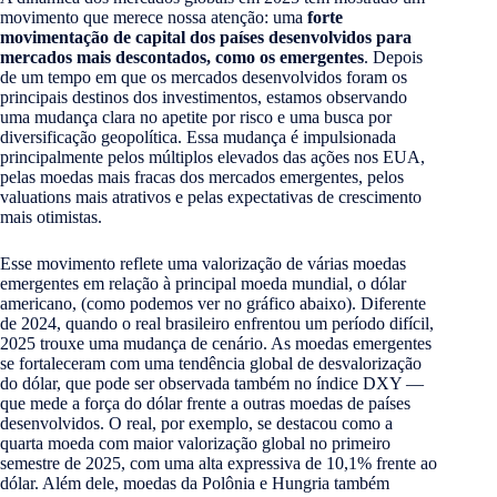
movimento que merece nossa atenção: uma
forte
movimentação de capital dos países desenvolvidos para
mercados mais descontados, como os emergentes
. Depois
de um tempo em que os mercados desenvolvidos foram os
principais destinos dos investimentos, estamos observando
uma mudança clara no apetite por risco e uma busca por
diversificação geopolítica. Essa mudança é impulsionada
principalmente pelos múltiplos elevados das ações nos EUA,
pelas moedas mais fracas dos mercados emergentes, pelos
valuations mais atrativos e pelas expectativas de crescimento
mais otimistas.
Esse movimento reflete uma valorização de várias moedas
emergentes em relação à principal moeda mundial, o dólar
americano, (como podemos ver no gráfico abaixo). Diferente
de 2024, quando o real brasileiro enfrentou um período difícil,
2025 trouxe uma mudança de cenário. As moedas emergentes
se fortaleceram com uma tendência global de desvalorização
do dólar, que pode ser observada também no índice DXY —
que mede a força do dólar frente a outras moedas de países
desenvolvidos. O real, por exemplo, se destacou como a
quarta moeda com maior valorização global no primeiro
semestre de 2025, com uma alta expressiva de 10,1% frente ao
dólar. Além dele, moedas da Polônia e Hungria também