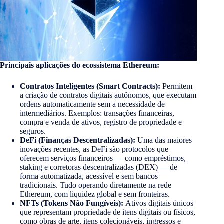
Principais aplicações do ecossistema Ethereum:
Contratos Inteligentes (Smart Contracts):
Permitem
a criação de contratos digitais autônomos, que executam
ordens automaticamente sem a necessidade de
intermediários. Exemplos: transações financeiras,
compra e venda de ativos, registro de propriedade e
seguros.
DeFi (Finanças Descentralizadas):
Uma das maiores
inovações recentes, as DeFi são protocolos que
oferecem serviços financeiros — como empréstimos,
staking e corretoras descentralizadas (DEX) — de
forma automatizada, acessível e sem bancos
tradicionais. Tudo operando diretamente na rede
Ethereum, com liquidez global e sem fronteiras.
NFTs (Tokens Não Fungíveis):
Ativos digitais únicos
que representam propriedade de itens digitais ou físicos,
como obras de arte, itens colecionáveis, ingressos e