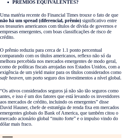
PRÊMIOS EQUIVALENTES?
Uma matéria recente do Financial Times trouxe o fato de que
não há um spread (diferencial, prêmio)
significativo entre
os treasuries americanos com títulos de dívida de governos e
empresas emergentes, com boas classificações de risco de
crédito.
O prêmio reduziu para cerca de 1.1 ponto percentual
comparando com os títulos americanos, reflexo não só da
melhora percebida nos mercados emergentes de modo geral,
como de políticas fiscais arrojadas nos Estados Unidos, com a
exigência de um yield maior para os títulos considerados como
safe heaven,
um porto seguro dos investimentos a nível global.
“Os ativos considerados seguros já não são tão seguros como
antes, e isso é um dos fatores que está levando os investidores
aos mercados de crédito, incluindo os emergentes” disse
David Hauner, chefe de estratégia de renda fixa em mercados
emergentes globais do Bank of America, que também citou o
mercado acionário global “muito forte” e o impulso vindo do
dólar mais fraco.