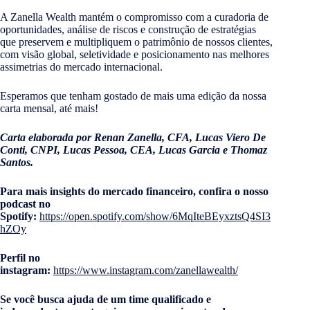
A Zanella Wealth mantém o compromisso com a curadoria de
oportunidades, análise de riscos e construção de estratégias
que preservem e multipliquem o patrimônio de nossos clientes,
com visão global, seletividade e posicionamento nas melhores
assimetrias do mercado internacional.
Esperamos que tenham gostado de mais uma edição da nossa
carta mensal, até mais!
Carta elaborada por Renan Zanella, CFA, Lucas Viero De
Conti, CNPI, Lucas Pessoa, CEA, Lucas Garcia e Thomaz
Santos.
Para mais insights do mercado financeiro, confira o nosso
podcast no
Spotify:
https://open.spotify.com/show/6MqIteBEyxztsQ4SI3
hZOy
Perfil no
instagram:
https://www.instagram.com/zanellawealth/
Se você busca ajuda de um time qualificado e