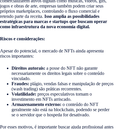
comercializarem ativos digitais como músicas, vídeos, gifs,
jogos e obras de arte, empresas também podem criar seus
próprios marketplaces, controlando o fluxo comercial e
retendo parte da receita.
Isso amplia as possibilidades
estratégicas para marcas e startups que buscam operar
como infraestrutura da nova economia digital.
Riscos e considerações:
Apesar do potencial, o mercado de NFTs ainda apresenta
riscos importantes:
Direitos autorais:
a posse do NFT não garante
necessariamente os direitos legais sobre o conteúdo
vinculado.
Fraudes:
plágio, vendas falsas e manipulação de preços
(wash trading) são práticas recorrentes.
Volatilidade:
preços especulativos tornam o
investimento em NFTs arriscado.
Armazenamento externo:
o conteúdo do NFT
geralmente não está na blockchain, podendo se perder
se o servidor que o hospeda for desativado.
Por esses motivos, é importante buscar ajuda profissional antes