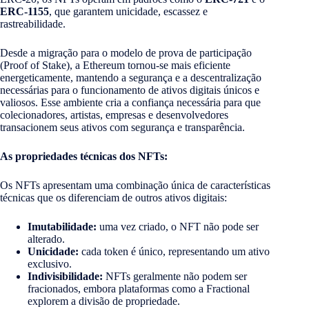
ERC-1155
, que garantem unicidade, escassez e
rastreabilidade.
Desde a migração para o modelo de prova de participação
(Proof of Stake), a Ethereum tornou-se mais eficiente
energeticamente, mantendo a segurança e a descentralização
necessárias para o funcionamento de ativos digitais únicos e
valiosos. Esse ambiente cria a confiança necessária para que
colecionadores, artistas, empresas e desenvolvedores
transacionem seus ativos com segurança e transparência.
As propriedades técnicas dos NFTs:
Os NFTs apresentam uma combinação única de características
técnicas que os diferenciam de outros ativos digitais:
Imutabilidade:
uma vez criado, o NFT não pode ser
alterado.
Unicidade:
cada token é único, representando um ativo
exclusivo.
Indivisibilidade:
NFTs geralmente não podem ser
fracionados, embora plataformas como a Fractional
explorem a divisão de propriedade.