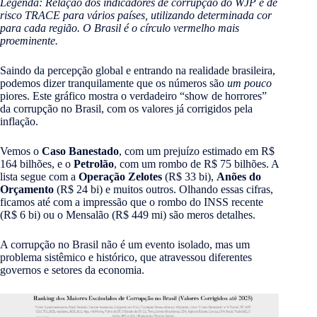
Legenda: Relação dos indicadores de corrupção do WJP e de
risco TRACE para vários países, utilizando determinada cor
para cada região. O Brasil é o círculo vermelho mais
proeminente.
Saindo da percepção global e entrando na realidade brasileira,
podemos dizer tranquilamente que os números são
um pouco
piores. Este gráfico mostra o verdadeiro “show de horrores”
da corrupção no Brasil, com os valores já corrigidos pela
inflação.
Vemos o
Caso Banestado
, com um prejuízo estimado em R$
164 bilhões, e o
Petrolão
, com um rombo de R$ 75 bilhões. A
lista segue com a
Operação Zelotes
(R$ 33 bi),
Anões do
Orçamento
(R$ 24 bi) e muitos outros. Olhando essas cifras,
ficamos até com a impressão que o rombo do INSS recente
(R$ 6 bi) ou o Mensalão (R$ 449 mi) são meros detalhes.
A corrupção no Brasil não é um evento isolado, mas um
problema sistêmico e histórico, que atravessou diferentes
governos e setores da economia.