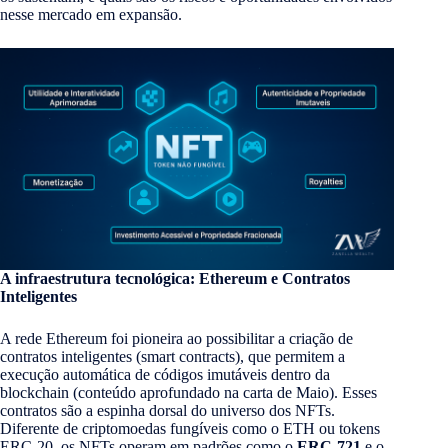
nesse mercado em expansão.
A infraestrutura tecnológica: Ethereum e Contratos
Inteligentes
A rede Ethereum foi pioneira ao possibilitar a criação de
contratos inteligentes (smart contracts), que permitem a
execução automática de códigos imutáveis dentro da
blockchain (conteúdo aprofundado na carta de Maio). Esses
contratos são a espinha dorsal do universo dos NFTs.
Diferente de criptomoedas fungíveis como o ETH ou tokens
ERC-20, os NFTs operam em padrões como o
ERC-721
e o