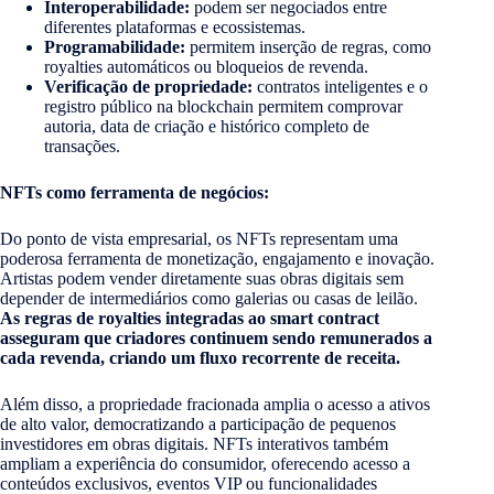
Interoperabilidade:
podem ser negociados entre
diferentes plataformas e ecossistemas.
Programabilidade:
permitem inserção de regras, como
royalties automáticos ou bloqueios de revenda.
Verificação de propriedade:
contratos inteligentes e o
registro público na blockchain permitem comprovar
autoria, data de criação e histórico completo de
transações.
NFTs como ferramenta de negócios:
Do ponto de vista empresarial, os NFTs representam uma
poderosa ferramenta de monetização, engajamento e inovação.
Artistas podem vender diretamente suas obras digitais sem
depender de intermediários como galerias ou casas de leilão.
As regras de royalties integradas ao smart contract
asseguram que criadores continuem sendo remunerados a
cada revenda, criando um fluxo recorrente de receita.
Além disso, a propriedade fracionada amplia o acesso a ativos
de alto valor, democratizando a participação de pequenos
investidores em obras digitais. NFTs interativos também
ampliam a experiência do consumidor, oferecendo acesso a
conteúdos exclusivos, eventos VIP ou funcionalidades