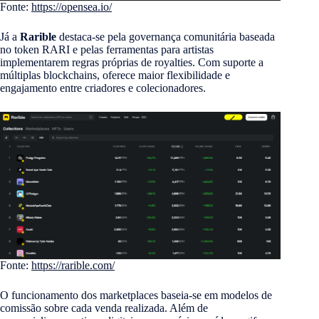
Fonte:
https://opensea.io/
Já a
Rarible
destaca-se pela governança comunitária baseada
no token RARI e pelas ferramentas para artistas
implementarem regras próprias de royalties. Com suporte a
múltiplas blockchains, oferece maior flexibilidade e
engajamento entre criadores e colecionadores.
Fonte:
https://rarible.com/
O funcionamento dos marketplaces baseia-se em modelos de
comissão sobre cada venda realizada. Além de