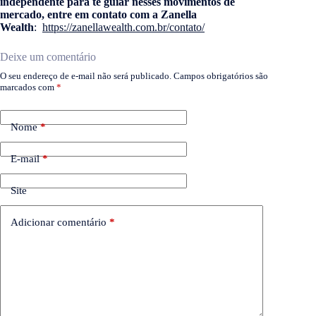
independente para te guiar nesses movimentos de
mercado, entre em contato com a Zanella
Wealth
:
https://zanellawealth.com.br/contato/
Deixe um comentário
O seu endereço de e-mail não será publicado.
Campos obrigatórios são
marcados com
*
Nome
*
E-mail
*
Site
Adicionar comentário
*