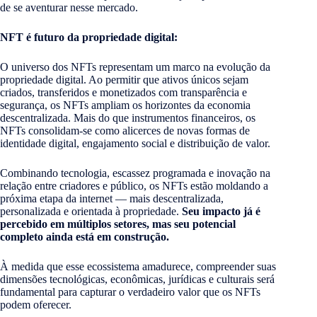
de se aventurar nesse mercado.
NFT é futuro da propriedade digital:
O universo dos NFTs representam um marco na evolução da
propriedade digital. Ao permitir que ativos únicos sejam
criados, transferidos e monetizados com transparência e
segurança, os NFTs ampliam os horizontes da economia
descentralizada. Mais do que instrumentos financeiros, os
NFTs consolidam-se como alicerces de novas formas de
identidade digital, engajamento social e distribuição de valor.
Combinando tecnologia, escassez programada e inovação na
relação entre criadores e público, os NFTs estão moldando a
próxima etapa da internet — mais descentralizada,
personalizada e orientada à propriedade.
Seu impacto já é
percebido em múltiplos setores, mas seu potencial
completo ainda está em construção.
À medida que esse ecossistema amadurece, compreender suas
dimensões tecnológicas, econômicas, jurídicas e culturais será
fundamental para capturar o verdadeiro valor que os NFTs
podem oferecer.