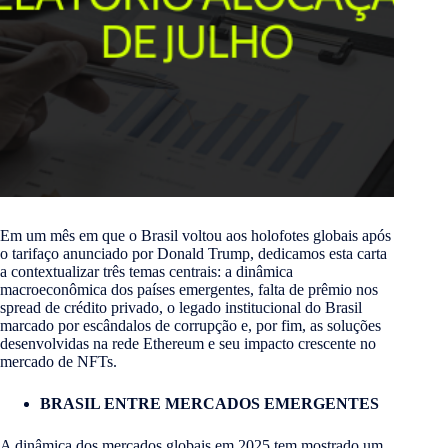
Em um mês em que o Brasil voltou aos holofotes globais após
o tarifaço anunciado por Donald Trump, dedicamos esta carta
a contextualizar três temas centrais: a dinâmica
macroeconômica dos países emergentes, falta de prêmio nos
spread de crédito privado, o legado institucional do Brasil
marcado por escândalos de corrupção e, por fim, as soluções
desenvolvidas na rede Ethereum e seu impacto crescente no
mercado de NFTs.
BRASIL ENTRE MERCADOS EMERGENTES
A dinâmica dos mercados globais em 2025 tem mostrado um