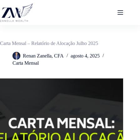
Pular
para
o
conteúdo
Carta Mensal – Relatório de Alocação Julho 2025
Renan Zanella, CFA
agosto 4, 2025
Carta Mensal