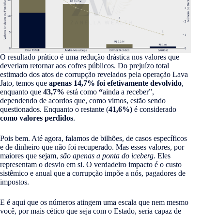
O resultado prático é uma redução drástica nos valores que
deveriam retornar aos cofres públicos. Do prejuízo total
estimado dos atos de corrupção revelados pela operação Lava
Jato, temos que
apenas 14,7% foi efetivamente devolvido
,
enquanto que
43,7%
está como
“
ainda a receber”,
dependendo de acordos que, como vimos, estão sendo
questionados. Enquanto o restante (
41,6%)
é considerado
como valores perdidos
.
Pois bem. Até agora, falamos de bilhões, de casos específicos
e de dinheiro que não foi recuperado. Mas esses valores, por
maiores que sejam,
são apenas a ponta do iceberg
. Eles
representam o desvio em si. O verdadeiro impacto é o custo
sistêmico e anual que a corrupção impõe a nós, pagadores de
impostos.
E é aqui que os números atingem uma escala que nem mesmo
você, por mais cético que seja com o Estado, seria capaz de