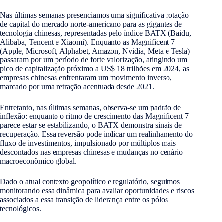
Nas últimas semanas presenciamos uma significativa rotação
de capital do mercado norte-americano para as gigantes de
tecnologia chinesas, representadas pelo índice BATX (Baidu,
Alibaba, Tencent e Xiaomi). Enquanto as Magnificent 7
(Apple, Microsoft, Alphabet, Amazon, Nvidia, Meta e Tesla)
passaram por um período de forte valorização, atingindo um
pico de capitalização próximo a US$ 18 trilhões em 2024, as
empresas chinesas enfrentaram um movimento inverso,
marcado por uma retração acentuada desde 2021.
Entretanto, nas últimas semanas, observa-se um padrão de
inflexão: enquanto o ritmo de crescimento das Magnificent 7
parece estar se estabilizando, o BATX demonstra sinais de
recuperação. Essa reversão pode indicar um realinhamento do
fluxo de investimentos, impulsionado por múltiplos mais
descontados nas empresas chinesas e mudanças no cenário
macroeconômico global.
Dado o atual contexto geopolítico e regulatório, seguimos
monitorando essa dinâmica para avaliar oportunidades e riscos
associados a essa transição de liderança entre os pólos
tecnológicos.