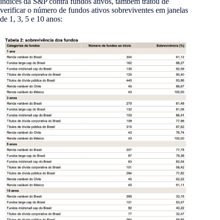
índices da S&P contra fundos ativos, também tratou de
verificar o número de fundos ativos sobreviventes em janelas
de 1, 3, 5 e 10 anos: