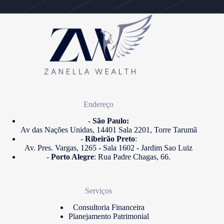
Endereço
-
São Paulo:
Av das Nações Unidas, 14401 Sala 2201, Torre Tarumã
-
Ribeirão Preto
:
Av. Pres. Vargas, 1265 - Sala 1602 - Jardim Sao Luiz
-
Porto Alegre
: Rua Padre Chagas, 66.
Serviços
Consultoria Financeira
Planejamento Patrimonial