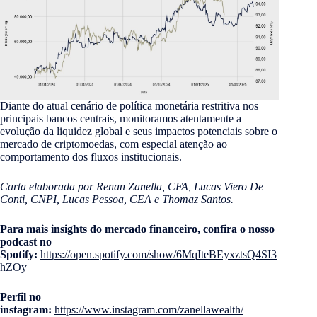
Diante do atual cenário de política monetária restritiva nos
principais bancos centrais, monitoramos atentamente a
evolução da liquidez global e seus impactos potenciais sobre o
mercado de criptomoedas, com especial atenção ao
comportamento dos fluxos institucionais.
Carta elaborada por Renan Zanella, CFA, Lucas Viero De
Conti, CNPI, Lucas Pessoa, CEA e Thomaz Santos.
Para mais insights do mercado financeiro, confira o nosso
podcast no
Spotify:
https://open.spotify.com/show/6MqIteBEyxztsQ4SI3
hZOy
Perfil no
instagram:
https://www.instagram.com/zanellawealth/