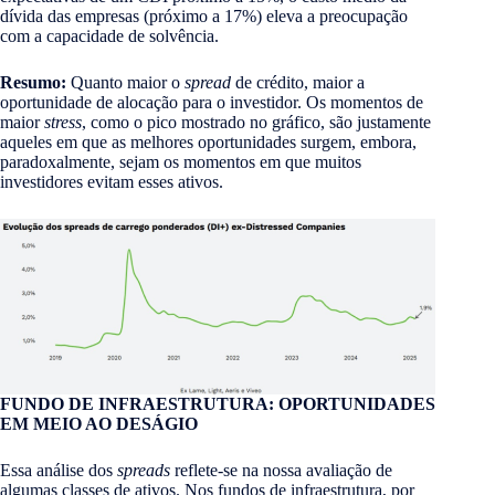
dívida das empresas (próximo a 17%) eleva a preocupação
com a capacidade de solvência.
Resumo:
Quanto maior o
spread
de crédito, maior a
oportunidade de alocação para o investidor. Os momentos de
maior
stress
, como o pico mostrado no gráfico, são justamente
aqueles em que as melhores oportunidades surgem, embora,
paradoxalmente, sejam os momentos em que muitos
investidores evitam esses ativos.
FUNDO DE INFRAESTRUTURA: OPORTUNIDADES
EM MEIO AO DESÁGIO
Essa análise dos
spreads
reflete-se na nossa avaliação de
algumas classes de ativos. Nos fundos de infraestrutura, por