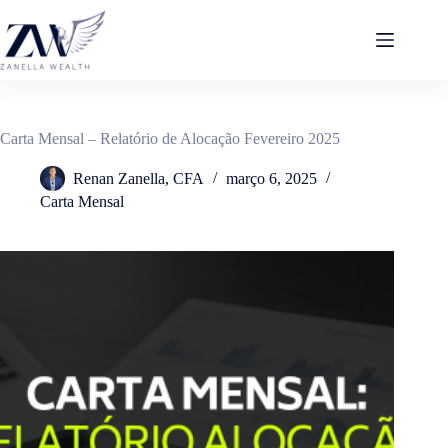
Pular
para
o
conteúdo
Carta Mensal – Relatório de Alocação Fevereiro 2025
Renan Zanella, CFA
março 6, 2025
Carta Mensal