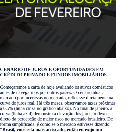
CENÁRIO DE JUROS E OPORTUNIDADES EM
CRÉDITO PRIVADO E FUNDOS IMOBILIÁRIOS
Começaremos a carta de hoje avaliando os ativos domésticos
antes de navegarmos por outros países. O cenário atual,
marcado por incertezas no mercado, reflete-se diretamente na
curva de juros real. Há três meses, observámos taxas próximas
a 6,5% (linha cinza no gráfico abaixo). No final de janeiro, a
curva (linha azul) demonstra a elevação dos juros, reflexo
direto da percepção de maior risco no mercado brasileiro. De
forma simplificada, é como se o mercado estivesse dizendo:
“Brasil, você está mais arriscado, então eu exijo um