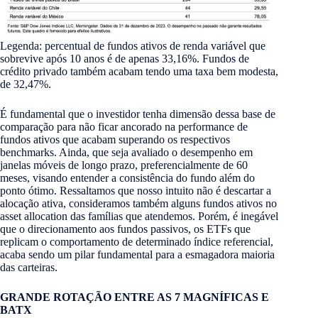
Legenda: percentual de fundos ativos de renda variável que
sobrevive após 10 anos é de apenas 33,16%. Fundos de
crédito privado também acabam tendo uma taxa bem modesta,
de 32,47%.
É fundamental que o investidor tenha dimensão dessa base de
comparação para não ficar ancorado na performance de
fundos ativos que acabam superando os respectivos
benchmarks. Ainda, que seja avaliado o desempenho em
janelas móveis de longo prazo, preferencialmente de 60
meses, visando entender a consistência do fundo além do
ponto ótimo. Ressaltamos que nosso intuito não é descartar a
alocação ativa, consideramos também alguns fundos ativos no
asset allocation das famílias que atendemos. Porém, é inegável
que o direcionamento aos fundos passivos, os ETFs que
replicam o comportamento de determinado índice referencial,
acaba sendo um pilar fundamental para a esmagadora maioria
das carteiras.
GRANDE ROTAÇÃO ENTRE AS 7 MAGNÍFICAS E
BATX