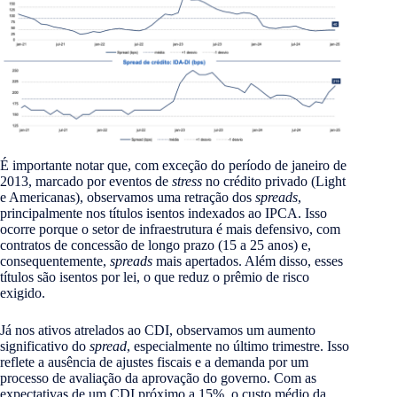
É importante notar que, com exceção do período de janeiro de
2013, marcado por eventos de
stress
no crédito privado (Light
e Americanas), observamos uma retração dos
spreads
,
principalmente nos títulos isentos indexados ao IPCA. Isso
ocorre porque o setor de infraestrutura é mais defensivo, com
contratos de concessão de longo prazo (15 a 25 anos) e,
consequentemente,
spreads
mais apertados. Além disso, esses
títulos são isentos por lei, o que reduz o prêmio de risco
exigido.
Já nos ativos atrelados ao CDI, observamos um aumento
significativo do
spread
, especialmente no último trimestre. Isso
reflete a ausência de ajustes fiscais e a demanda por um
processo de avaliação da aprovação do governo. Com as
expectativas de um CDI próximo a 15%, o custo médio da