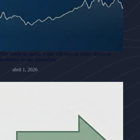
Não venda na queda: o que 100 anos de dados dizem ao
investidor de alto patrimônio
abril 1, 2026