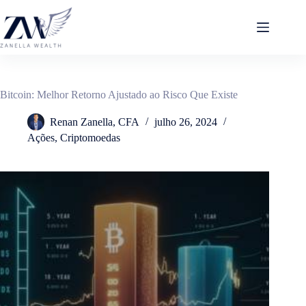
Pular
para
o
conteúdo
Bitcoin: Melhor Retorno Ajustado ao Risco Que Existe
Renan Zanella, CFA
julho 26, 2024
Ações
,
Criptomoedas