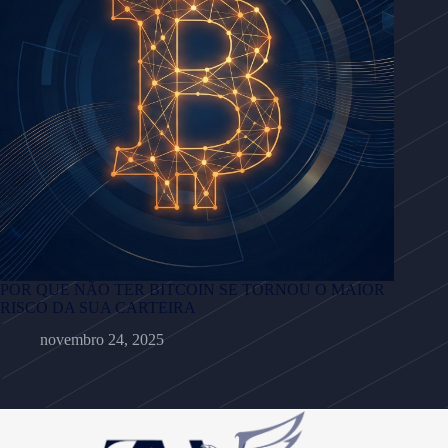
POR QUE NÃO TER BITCOIN SE TORNOU O MAIOR
RISCO DA SUA CARTEIRA
novembro 24, 2025