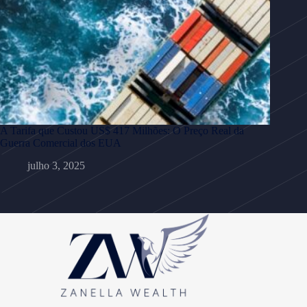
A Tarifa que Custou US$ 417 Milhões: O Preço Real da
Guerra Comercial dos EUA
julho 3, 2025