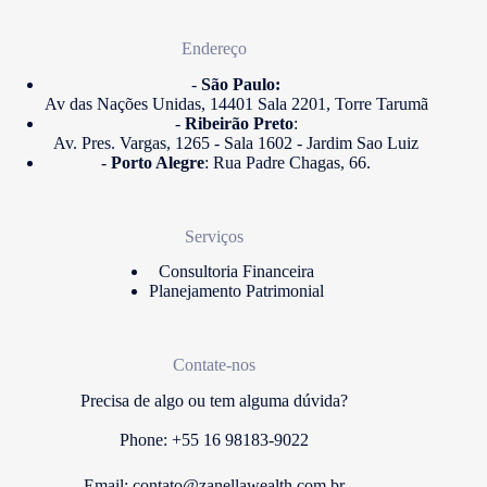
Endereço
-
São Paulo:
Av das Nações Unidas, 14401 Sala 2201, Torre Tarumã
-
Ribeirão Preto
:
Av. Pres. Vargas, 1265 - Sala 1602 - Jardim Sao Luiz
-
Porto Alegre
: Rua Padre Chagas, 66.
Serviços
Consultoria Financeira
Planejamento Patrimonial
Contate-nos
Precisa de algo ou tem alguma dúvida?
Phone: +55 16 98183-9022
Email:
contato@zanellawealth.com.br