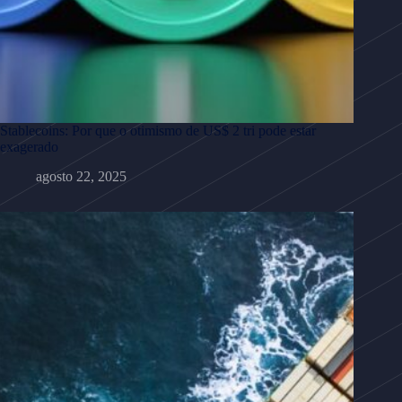
Stablecoins: Por que o otimismo de US$ 2 tri pode estar
exagerado
agosto 22, 2025