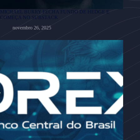
MICHAEL BURRY FECHA FUNDO DE HEDGE E
COMEÇA NO SUBSTACK
novembro 26, 2025