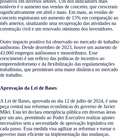
positivos em diversos setores. Um dos indicadores mais
notáveis é o aumento nas vendas de concreto, que cresceram
significativamente em abril e maio. Em maio, as vendas de
concreto registraram um aumento de 15% em comparação ao
mês anterior, sinalizando uma recuperação das atividades na
construção civil e um renovado otimismo dos investidores.
Outro impacto positivo foi observado no mercado de trabalho
autônomo. Desde dezembro de 2023, houve um aumento de
43.000 empregos autônomos e monotributos. Esse
crescimento é um reflexo das políticas de incentivo ao
empreendedorismo e da flexibilização das regulamentações
trabalhistas, que permitiram uma maior dinâmica no mercado
de trabalho.
Aprovação da Lei de Bases
A Lei de Bases, aprovada no dia 12 de julho de 2024, é uma
peça central nas reformas econômicas do governo de Javier
Milei. Esta lei declara emergência pública em diversas áreas
por um ano, permitindo ao Poder Executivo realizar ajustes
necessários sem a necessidade de aprovação legislativa em
cada passo. Essa medida visa agilizar as reformas e tornar o
governo mais eficiente na implementação das mudanças.