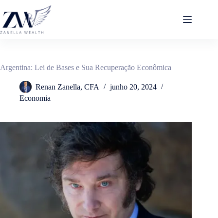
Pular
para
o
conteúdo
Argentina: Lei de Bases e Sua Recuperação Econômica
Renan Zanella, CFA
junho 20, 2024
Economia