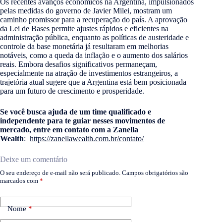
Os recentes avanços econômicos na Argentina, impulsionados
pelas medidas do governo de Javier Milei, mostram um
caminho promissor para a recuperação do país. A aprovação
da Lei de Bases permite ajustes rápidos e eficientes na
administração pública, enquanto as políticas de austeridade e
controle da base monetária já resultaram em melhorias
notáveis, como a queda da inflação e o aumento dos salários
reais. Embora desafios significativos permaneçam,
especialmente na atração de investimentos estrangeiros, a
trajetória atual sugere que a Argentina está bem posicionada
para um futuro de crescimento e prosperidade.
Se você busca ajuda de um time qualificado e
independente para te guiar nesses movimentos de
mercado, entre em contato com a Zanella
Wealth
:
https://zanellawealth.com.br/contato/
Deixe um comentário
O seu endereço de e-mail não será publicado.
Campos obrigatórios são
marcados com
*
Nome
*