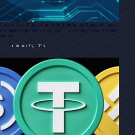
Drex: O Real Digital Que Pode Redefinir as Regras do Jogo
no Sistema Financeiro Brasileiro — ou Apenas Repetir Velhos
Medos
outubro 15, 2025