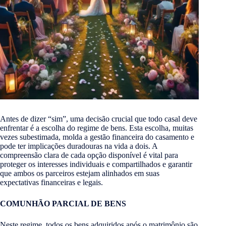
Antes de dizer “sim”, uma decisão crucial que todo casal deve
enfrentar é a escolha do regime de bens. Esta escolha, muitas
vezes subestimada, molda a gestão financeira do casamento e
pode ter implicações duradouras na vida a dois. A
compreensão clara de cada opção disponível é vital para
proteger os interesses individuais e compartilhados e garantir
que ambos os parceiros estejam alinhados em suas
expectativas financeiras e legais.
COMUNHÃO PARCIAL DE BENS
Neste regime, todos os bens adquiridos após o matrimônio são