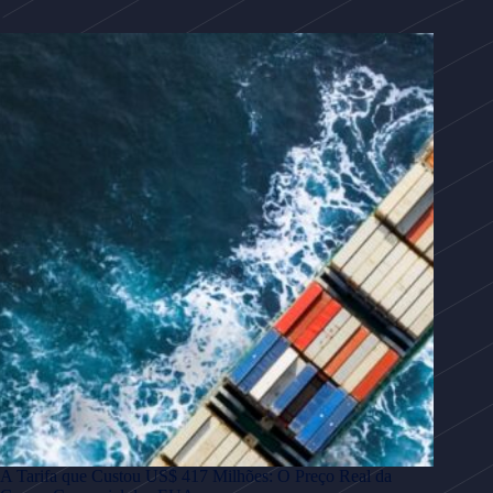
A Tarifa que Custou US$ 417 Milhões: O Preço Real da