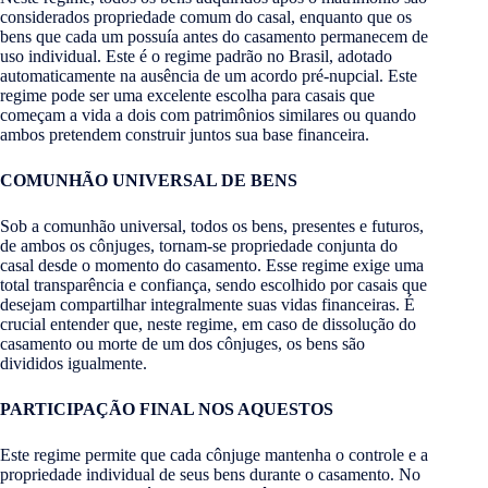
considerados propriedade comum do casal, enquanto que os
bens que cada um possuía antes do casamento permanecem de
uso individual. Este é o regime padrão no Brasil, adotado
automaticamente na ausência de um acordo pré-nupcial. Este
regime pode ser uma excelente escolha para casais que
começam a vida a dois com patrimônios similares ou quando
ambos pretendem construir juntos sua base financeira.
COMUNHÃO UNIVERSAL DE BENS
Sob a comunhão universal, todos os bens, presentes e futuros,
de ambos os cônjuges, tornam-se propriedade conjunta do
casal desde o momento do casamento. Esse regime exige uma
total transparência e confiança, sendo escolhido por casais que
desejam compartilhar integralmente suas vidas financeiras. É
crucial entender que, neste regime, em caso de dissolução do
casamento ou morte de um dos cônjuges, os bens são
divididos igualmente.
PARTICIPAÇÃO FINAL NOS AQUESTOS
Este regime permite que cada cônjuge mantenha o controle e a
propriedade individual de seus bens durante o casamento. No