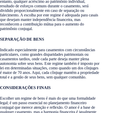
entanto, qualquer acréscimo ao patrimônio individual,
resultado de esforços comuns durante o casamento, será
dividido proporcionalmente em caso de separação ou
falecimento. A escolha por este regime é adequada para casais
que desejam manter independência financeira, mas
reconhecem a contribuição mútua para o aumento do
patrimônio conjugal.
SEPARAÇÃO DE BENS
Indicado especialmente para casamentos com circunstâncias
particulares, como grandes disparidades patrimoniais ou
casamentos tardios, onde cada parte deseja manter plena
autonomia sobre seus bens. Este regime também é imposto por
lei em determinadas situações, como quando um dos cônjuges
é maior de 70 anos. Aqui, cada cônjuge mantém a propriedade
total e a gestão de seus bens, sem qualquer comunhão.
CONSIDERAÇÕES FINAIS
Escolher um regime de bens é mais do que uma formalidade
legal; é um passo essencial no planejamento financeiro
conjugal que merece atenção e reflexão. O amor é a base de
qualquer casamento, mas a harmonia financeira é igualmente