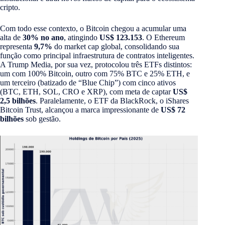
cripto.
Com todo esse contexto, o Bitcoin chegou a acumular uma
alta de
30% no ano
, atingindo
US$ 123.153
. O Ethereum
representa
9,7%
do market cap global, consolidando sua
função como principal infraestrutura de contratos inteligentes.
A Trump Media, por sua vez, protocolou três ETFs distintos:
um com 100% Bitcoin, outro com 75% BTC e 25% ETH, e
um terceiro (batizado de “Blue Chip”) com cinco ativos
(BTC, ETH, SOL, CRO e XRP), com meta de captar
US$
2,5 bilhões
. Paralelamente, o ETF da BlackRock, o iShares
Bitcoin Trust, alcançou a marca impressionante de
US$ 72
bilhões
sob gestão.