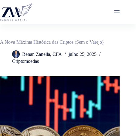
Pular
para
o
conteúdo
A Nova Máxima Histórica das Criptos (Sem o Varejo)
Renan Zanella, CFA
julho 25, 2025
Criptomoedas