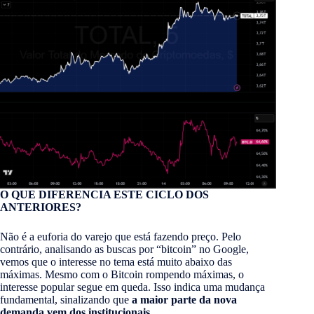
O QUE DIFERENCIA ESTE CICLO DOS
ANTERIORES?
Não é a euforia do varejo que está fazendo preço. Pelo
contrário, analisando as buscas por “bitcoin” no Google,
vemos que o interesse no tema está muito abaixo das
máximas. Mesmo com o Bitcoin rompendo máximas, o
interesse popular segue em queda. Isso indica uma mudança
fundamental, sinalizando que
a maior parte da nova
demanda vem dos institucionais
.