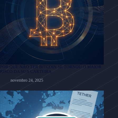
POR QUE NÃO TER BITCOIN SE TORNOU O MAIOR
RISCO DA SUA CARTEIRA
novembro 24, 2025