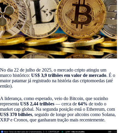
No dia 22 de julho de 2025, o mercado cripto atingiu um
marco histórico:
US$ 3,9 trilhões em valor de mercado
. É o
maior patamar já registrado na história das criptomoedas (até
então).
A liderança, como esperado, veio do Bitcoin, que sozinho
representa
US$ 2,44 trilhões
— cerca de
64%
de todo o
market cap global. Na segunda posição está o Ethereum, com
US$ 370 bilhões
, seguido de longe por altcoins como Solana,
XRP e Cronos, que ganharam tração mais recentemente.