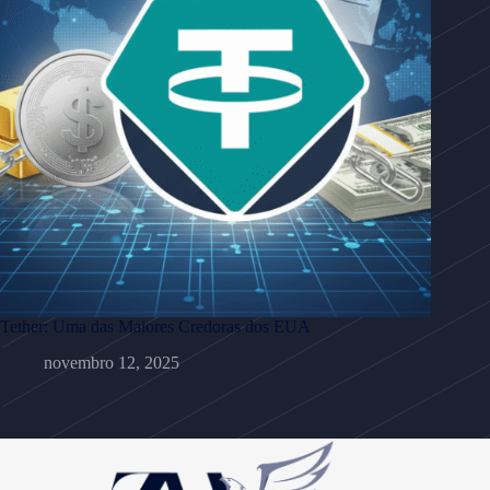
Tether: Uma das Maiores Credoras dos EUA
novembro 12, 2025