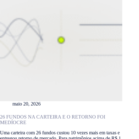
maio 20, 2026
26 FUNDOS NA CARTEIRA E O RETORNO FOI
MEDÍOCRE
Uma carteira com 26 fundos custou 10 vezes mais em taxas e
entregou retorno de mercado. Para patrimônios acima de R$ 1