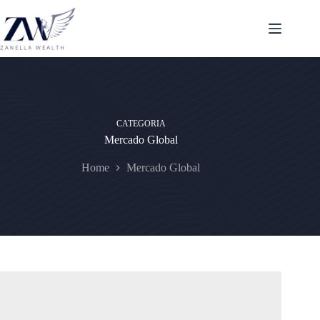
Pular
para
o
conteúdo
CATEGORIA
Mercado Global
Home
Mercado Global