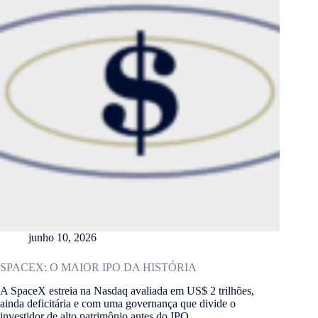
junho 10, 2026
SPACEX: O MAIOR IPO DA HISTÓRIA
A SpaceX estreia na Nasdaq avaliada em US$ 2 trilhões,
ainda deficitária e com uma governança que divide o
investidor de alto patrimônio antes do IPO.