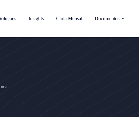
Soluções
Insights
Carta Mensal
Documentos
mica