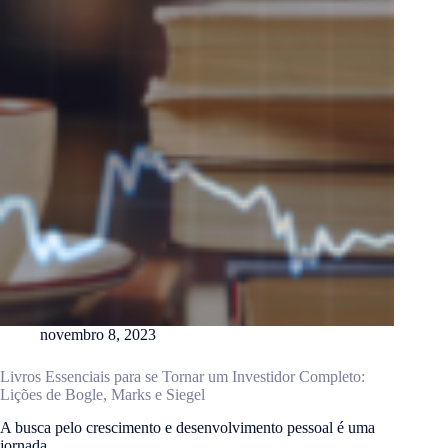
novembro 8, 2023
Livros Essenciais para se Tornar um Investidor Completo:
Lições de Bogle, Marks e Siegel
A busca pelo crescimento e desenvolvimento pessoal é uma
jornada…