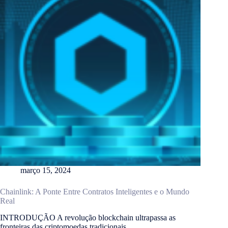
março 15, 2024
Chainlink: A Ponte Entre Contratos Inteligentes e o Mundo
Real
INTRODUÇÃO A revolução blockchain ultrapassa as
fronteiras das criptomoedas tradicionais,…