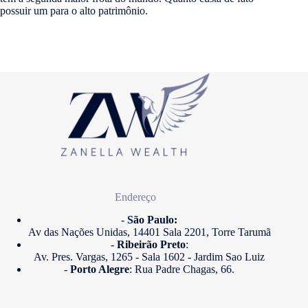
possuir um para o alto patrimônio.
Endereço
-
São Paulo:
Av das Nações Unidas, 14401 Sala 2201, Torre Tarumã
-
Ribeirão Preto
:
Av. Pres. Vargas, 1265 - Sala 1602 - Jardim Sao Luiz
-
Porto Alegre
: Rua Padre Chagas, 66.