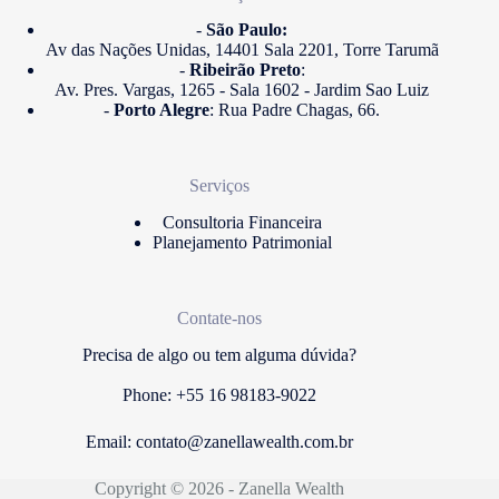
-
São Paulo:
Av das Nações Unidas, 14401 Sala 2201, Torre Tarumã
-
Ribeirão Preto
:
Av. Pres. Vargas, 1265 - Sala 1602 - Jardim Sao Luiz
-
Porto Alegre
: Rua Padre Chagas, 66.
Serviços
Consultoria Financeira
Planejamento Patrimonial
Contate-nos
Precisa de algo ou tem alguma dúvida?
Phone: +55 16 98183-9022
Email:
contato@zanellawealth.com.br
Copyright © 2026 - Zanella Wealth