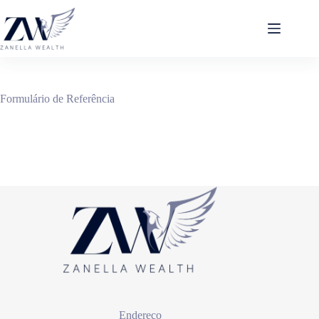
Pular
para
o
conteúdo
Formulário de Referência
Endereço